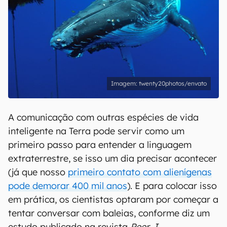
twenty20photos/envato
A comunicação com outras espécies de vida
inteligente na Terra pode servir como um
primeiro passo para entender a linguagem
extraterrestre, se isso um dia precisar acontecer
(já que nosso
primeiro contato com alienígenas
pode demorar 400 mil anos
). E para colocar isso
em prática, os cientistas optaram por começar a
tentar conversar com baleias, conforme diz um
estudo publicado na revista
Peer J
.