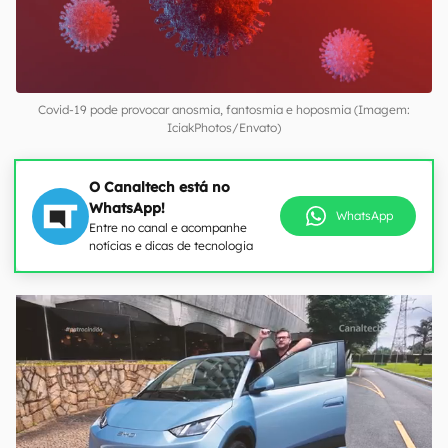
Covid-19 pode provocar anosmia, fantosmia e hoposmia (Imagem:
IciakPhotos/Envato)
O Canaltech está no
WhatsApp!
WhatsApp
Entre no canal e acompanhe
notícias e dicas de tecnologia