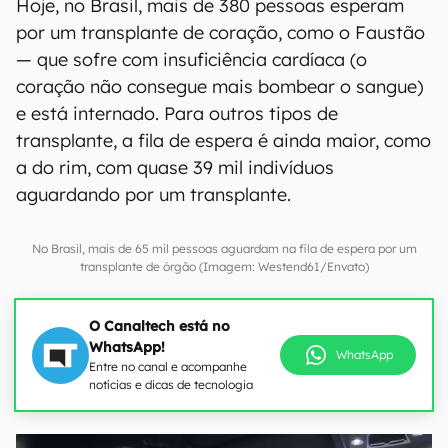
Hoje, no Brasil, mais de 380 pessoas esperam
por um transplante de coração, como o Faustão
— que sofre com insuficiência cardíaca (o
coração não consegue mais bombear o sangue)
e está internado. Para outros tipos de
transplante, a fila de espera é ainda maior, como
a do rim, com quase 39 mil indivíduos
aguardando por um transplante.
No Brasil, mais de 65 mil pessoas aguardam na fila de espera por um
transplante de órgão (Imagem: Westend61/Envato)
O Canaltech está no
WhatsApp!
WhatsApp
Entre no canal e acompanhe
notícias e dicas de tecnologia