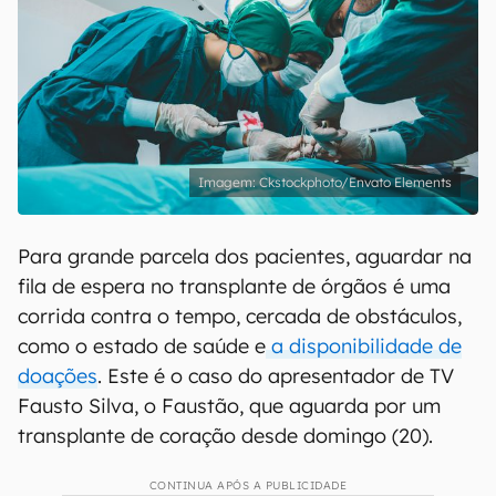
Ckstockphoto/Envato Elements
Para grande parcela dos pacientes, aguardar na
fila de espera no transplante de órgãos é uma
corrida contra o tempo, cercada de obstáculos,
como o estado de saúde e
a disponibilidade de
doações
. Este é o caso do apresentador de TV
Fausto Silva, o Faustão, que aguarda por um
transplante de coração desde domingo (20).
CONTINUA APÓS A PUBLICIDADE