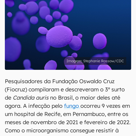
Stephanie Rossow/CDC
Pesquisadores da Fundação Oswaldo Cruz
(Fiocruz) compilaram e descreveram o 3º surto
de
Candida auris
no Brasil, o maior deles até
agora. A infecção pelo
fungo
ocorreu 9 vezes em
um hospital de Recife, em Pernambuco, entre os
meses de novembro de 2021 e fevereiro de 2022.
Como o microorganismo consegue resistir à