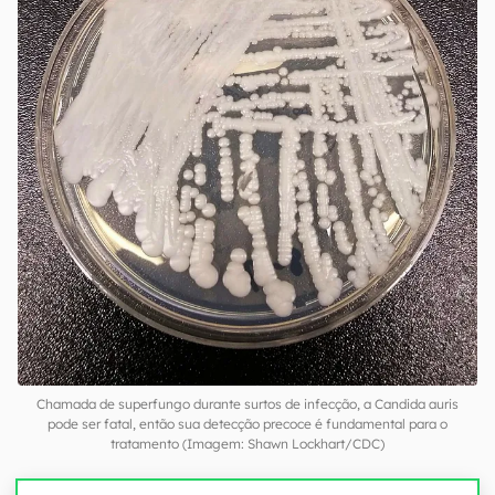
Chamada de superfungo durante surtos de infecção, a Candida auris
pode ser fatal, então sua detecção precoce é fundamental para o
tratamento (Imagem: Shawn Lockhart/CDC)