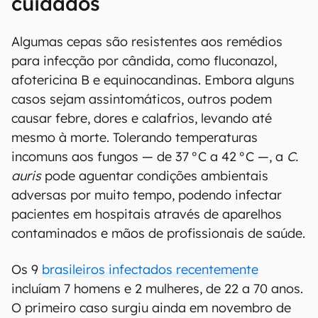
cuidados
Algumas cepas são resistentes aos remédios
para infecção por cândida, como fluconazol,
afotericina B e equinocandinas. Embora alguns
casos sejam assintomáticos, outros podem
causar febre, dores e calafrios, levando até
mesmo à morte. Tolerando temperaturas
incomuns aos fungos — de 37 °C a 42 °C —, a
C.
auris
pode aguentar condições ambientais
adversas por muito tempo, podendo infectar
pacientes em hospitais através de aparelhos
contaminados e mãos de profissionais de saúde.
Os 9
brasileiros infectados recentemente
incluíam 7 homens e 2 mulheres, de 22 a 70 anos.
O primeiro caso surgiu ainda em novembro de