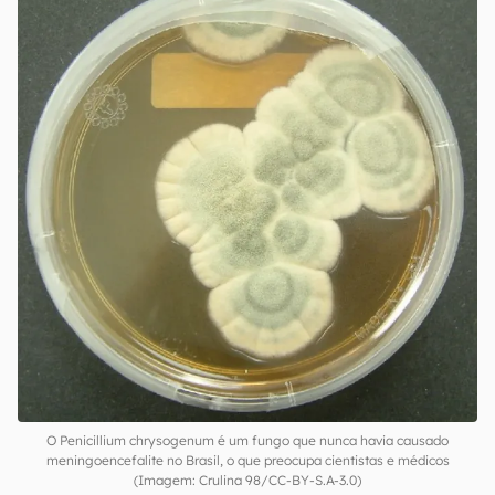
O Penicillium chrysogenum é um fungo que nunca havia causado
meningoencefalite no Brasil, o que preocupa cientistas e médicos
(Imagem: Crulina 98/CC-BY-S.A-3.0)