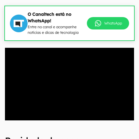
O Canaltech está no
WhatsApp!
WhatsApp
Entre no canal e acompanhe
notícias e dicas de tecnologia
00:00
/
04:51