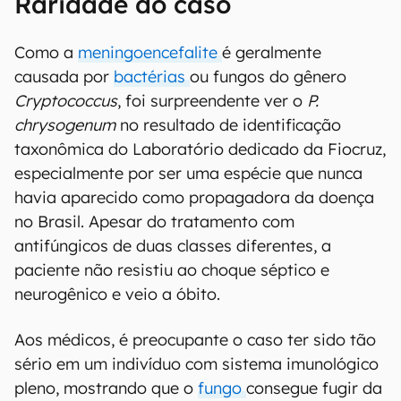
Raridade do caso
Como a
meningoencefalite
é geralmente
causada por
bactérias
ou fungos do gênero
Cryptococcus
, foi surpreendente ver o
P.
chrysogenum
no resultado de identificação
taxonômica do Laboratório dedicado da Fiocruz,
especialmente por ser uma espécie que nunca
havia aparecido como propagadora da doença
no Brasil. Apesar do tratamento com
antifúngicos de duas classes diferentes, a
paciente não resistiu ao choque séptico e
neurogênico e veio a óbito.
Aos médicos, é preocupante o caso ter sido tão
sério em um indivíduo com sistema imunológico
pleno, mostrando que o
fungo
consegue fugir da