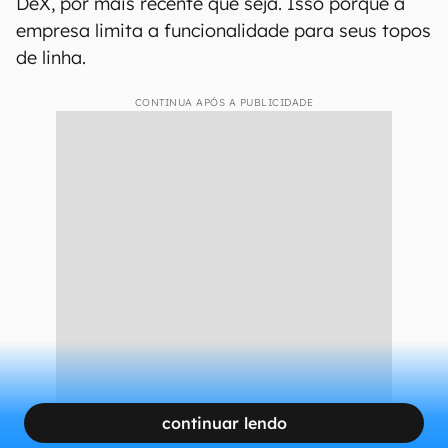
DeX, por mais recente que seja. Isso porque a
empresa limita a funcionalidade para seus topos
de linha.
CONTINUA APÓS A PUBLICIDADE
continuar lendo