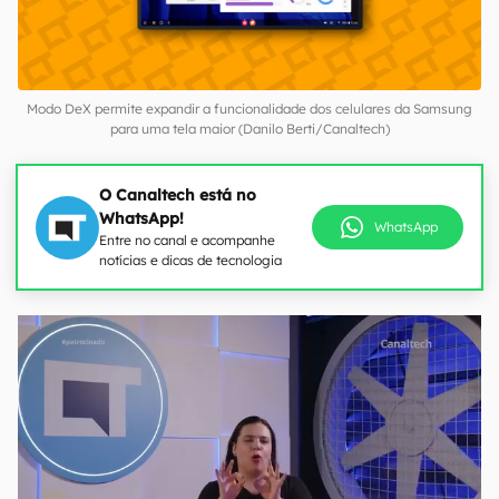
Modo DeX permite expandir a funcionalidade dos celulares da Samsung
para uma tela maior (Danilo Berti/Canaltech)
O Canaltech está no
WhatsApp!
WhatsApp
Entre no canal e acompanhe
notícias e dicas de tecnologia