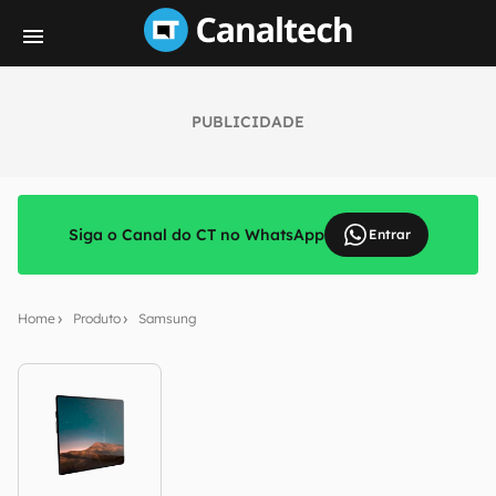
PUBLICIDADE
Siga o Canal do CT no WhatsApp
Entrar
Home
Produto
Samsung