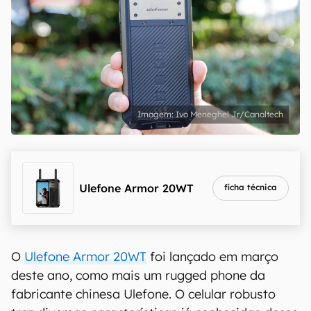
Ivo Meneghel Jr/Canaltech
Ulefone Armor 20WT
ficha técnica
O
Ulefone Armor 20WT
foi lançado em março
deste ano, como mais um rugged phone da
fabricante chinesa Ulefone. O celular robusto