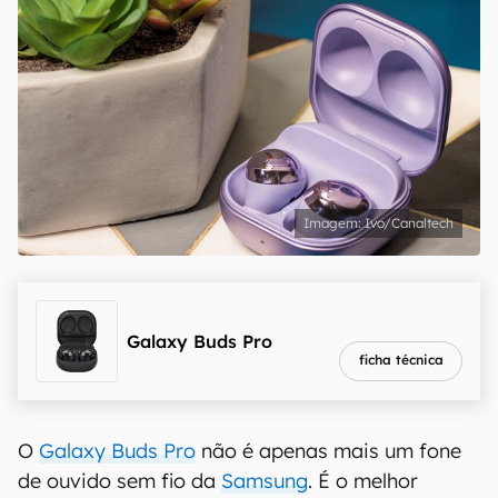
Ivo/Canaltech
melhor preço
R$ 629,10
Galaxy Buds Pro
ficha técnica
O
Galaxy Buds Pro
não é apenas mais um fone
de ouvido sem fio da
Samsung
. É o melhor