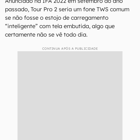
Anunciado na IFA 2022 em setembro do ano
passado, Tour Pro 2 seria um fone TWS comum
se não fosse o estojo de carregamento
“inteligente” com tela embutida, algo que
certamente não se vê todo dia.
CONTINUA APÓS A PUBLICIDADE