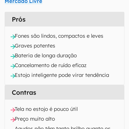
Mercado Livre
Prós
Fones são lindos, compactos e leves
Graves potentes
Bateria de longa duração
Cancelamento de ruído eficaz
Estojo inteligente pode virar tendência
Contras
Tela no estojo é pouco útil
Preço muito alto
Agudos não têm tanto brilho quanto os