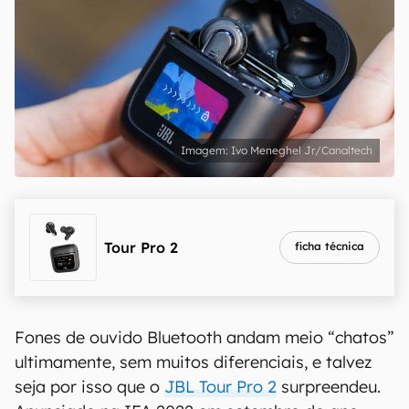
Ivo Meneghel Jr/Canaltech
Tour Pro 2
ficha técnica
Fones de ouvido Bluetooth andam meio “chatos”
ultimamente, sem muitos diferenciais, e talvez
seja por isso que o
JBL Tour Pro 2
surpreendeu.