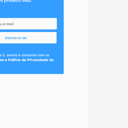
m primeira mão.
inscreva-se
 li, aceito e concordo com os
so e Política de Privacidade do