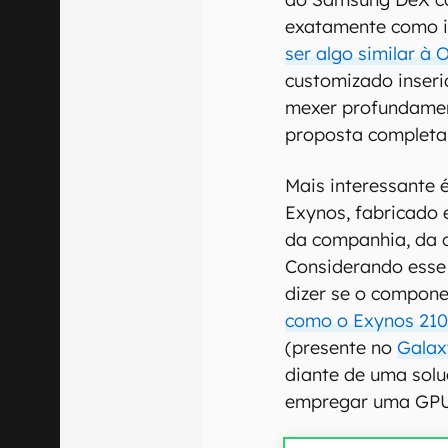
exatamente como i
ser algo similar à
customizado inser
mexer profundame
proposta completa
Mais interessante é
Exynos, fabricado
da companhia, da c
Considerando esse
dizer se o compone
como o Exynos 21
(presente no
Galax
diante de uma solu
empregar uma GPU