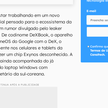
tecnologia e
E-mail
tar trabalhando em um novo
al pensado para o ecossistema da
m rumor divulgado pelo leaker
. De codinome DeXBook, o aparelho
meOS do Google com o DeX, o
Confirmo que
nte nos celulares e tablets da
Termos de U
zer um chip Exynos desconhecido. A
Canaltech.
 ainda acompanhada do já
do laptop Windows com
etário da sul-coreana.
TINUA APÓS A PUBLICIDADE