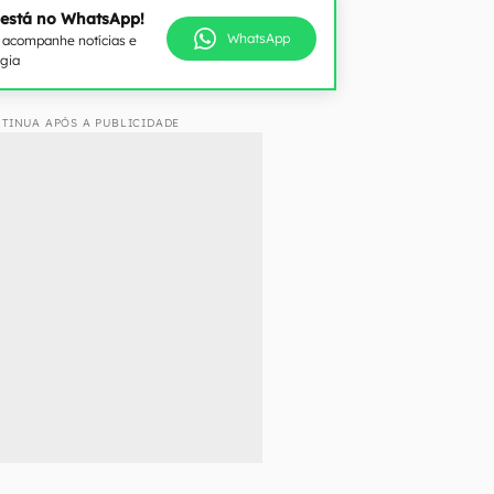
 está no WhatsApp!
WhatsApp
e acompanhe notícias e
ogia
TINUA APÓS A PUBLICIDADE