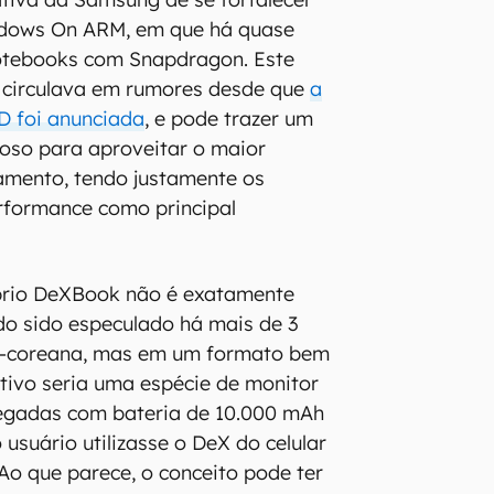
dows On ARM, em que há quase
notebooks com Snapdragon. Este
 circulava em rumores desde que
a
D foi anunciada
, e pode trazer um
oso para aproveitar o maior
amento, tendo justamente os
erformance como principal
prio DeXBook não é exatamente
do sido especulado há mais de 3
ul-coreana, mas em um formato bem
itivo seria uma espécie de monitor
olegadas com bateria de 10.000 mAh
 usuário utilizasse o DeX do celular
 Ao que parece, o conceito pode ter