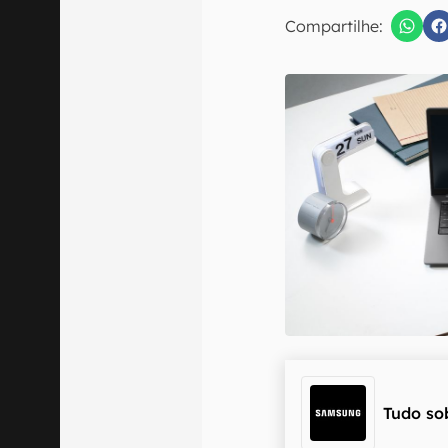
Compartilhe:
Confirmo que 
Tudo so