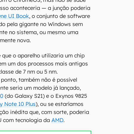
sso aconteceria — a junção poderia
 One UI Book
, o conjunto de software
ido pela gigante no Windows sem
nte no sistema, ou mesmo uma
mente nova.
 que o aparelho utilizaria um chip
 em um dos processos mais antigos
lasse de 7 nm ou 5 nm.
 ponto, também não é possível
nte seria um modelo já lançado,
00
(do Galaxy S21) e o Exynos 9825
y Note 10 Plus
), ou se estaríamos
ção inédita que, com sorte, poderia
 com tecnologia da
AMD
.