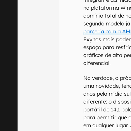
na plataforma Win
domínio total de 
segundo modelo já
parceria com a AM
Exynos mais poder
espaço para resfri
gráficos de alta p
diferencial.
Na verdade, o pró
uma novidade, ten
anos pela mídia s
diferente: o dispos
portátil de 14,1 p
para permitir que o
em qualquer lugar.