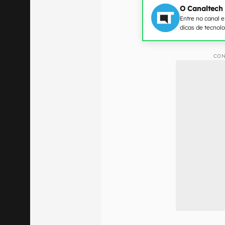
O Canaltech
Entre no canal 
dicas de tecnol
CON