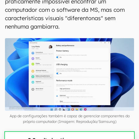
praticamente impossível encontrar um
computador com o software da MS, mas com
características visuais "diferentonas" sem
nenhuma gambiarra.
App de configurações também é capaz de gerenciar componentes do
próprio computador (Imagem: Reprodução/Samsung)