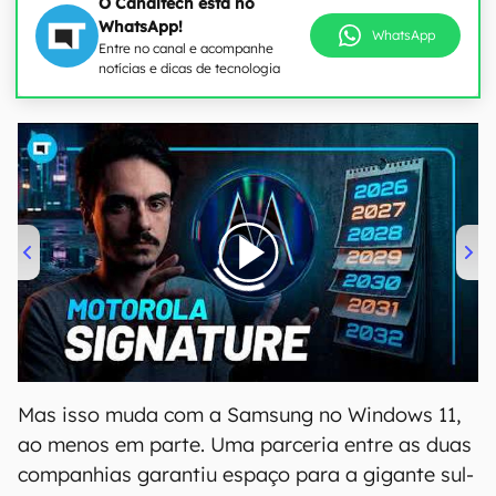
O Canaltech está no
WhatsApp!
WhatsApp
Entre no canal e acompanhe
notícias e dicas de tecnologia
00:00
/
20:46
Mas isso muda com a Samsung no Windows 11,
ao menos em parte. Uma parceria entre as duas
companhias garantiu espaço para a gigante sul-