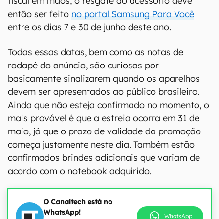
fiscal em mãos, o resgate do acessório deve
então ser feito
no portal Samsung Para Você
entre os dias 7 e 30 de junho deste ano.
Todas essas datas, bem como as notas de
rodapé do anúncio, são curiosas por
basicamente sinalizarem quando os aparelhos
devem ser apresentados ao público brasileiro.
Ainda que não esteja confirmado no momento, o
mais provável é que a estreia ocorra em 31 de
maio, já que o prazo de validade da promoção
começa justamente neste dia. Também estão
confirmados brindes adicionais que variam de
acordo com o notebook adquirido.
O Canaltech está no
WhatsApp!
WhatsApp