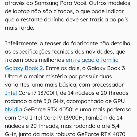
através do Samsung Para Você. Outros modelos
de laptop não são citados, o que pode indicar
que o restante da linha deve ser trazida ao país
mais tarde.
Infelizmente, o teaser da fabricante não detalha
as especificações técnicas das novidades, que
trazem boas melhorias
em relação à família
Galaxy Book 2
. Entre os dois, o Galaxy Book 3
Ultra é o maior mistério por possuir duas
variantes: uma mais básica, com processador
Intel
Core i7 13700H, de 14 núcleos e 20 threads
rodando a até 5,0 GHz, acompanhado de GPU
Nvidia
GeForce RTX 4050; e uma mais poderosa
com CPU Intel Core i9 13900H, também de 14
núcleos e 20 threads, mas rodando a até 5,4
GHz, junto da mais robusta GeForce RTX 4070.