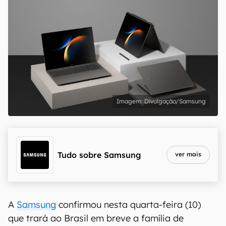
Divulgação/Samsung
Tudo sobre
Samsung
ver mais
A
Samsung
confirmou nesta quarta-feira (10)
que trará ao Brasil em breve a família de