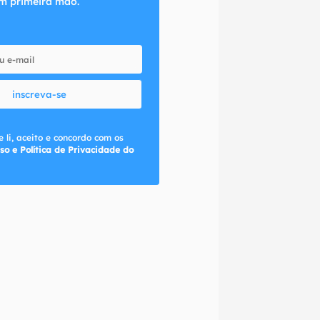
m primeira mão.
inscreva-se
 li, aceito e concordo com os
so e Política de Privacidade do