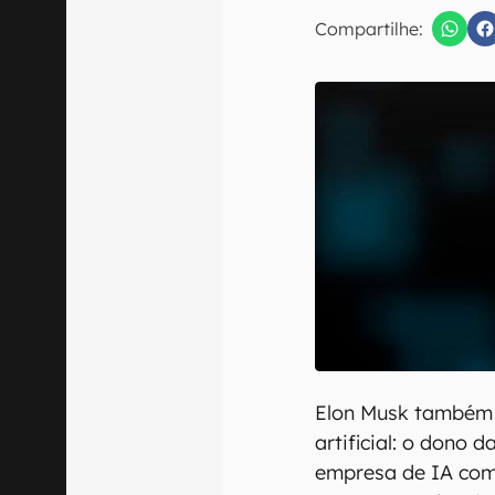
Compartilhe:
Confirmo que 
Elon Musk também 
artificial: o dono 
empresa de IA co