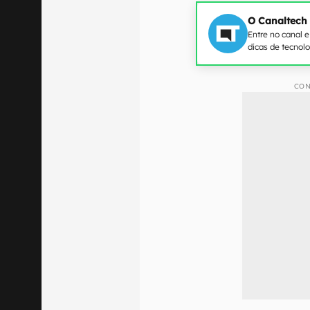
O Canaltech
Entre no canal 
dicas de tecnol
CON