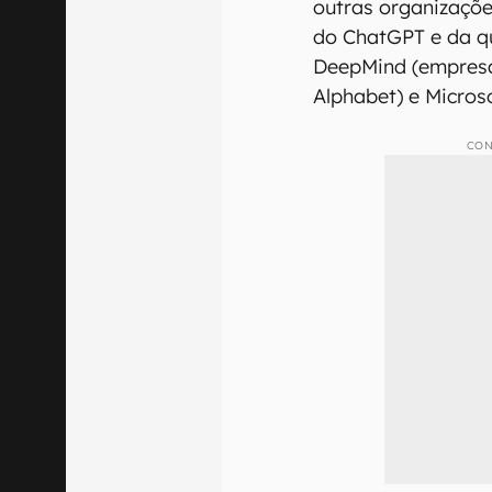
outras organizaçõ
do ChatGPT e da q
DeepMind (empresa
Alphabet) e Micros
CON