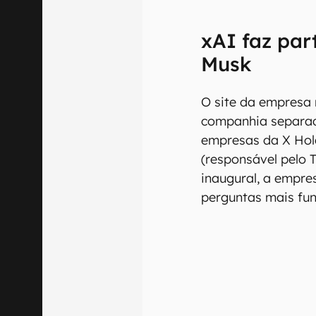
xAI faz par
Musk
O site da empresa 
companhia separad
empresas da X Hol
(responsável pelo Tw
inaugural, a empre
perguntas mais fu