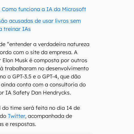
? Como funciona a IA da Microsoft
ão acusadas de usar livros sem
 treinar IAs
de “entender a verdadeira natureza
cordo com o site da empresa. A
r Elon Musk é composta por outros
 já trabalharam no desenvolvimento
o o GPT-3.5 e o GPT-4, que dão
e ainda conta com a consultoria do
for IA Safety Dan Hendrycks.
l do time será feita no dia 14 de
 do
Twitter
, acompanhada de
s e respostas.