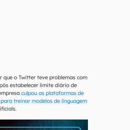
r que o Twitter teve problemas com
ós estabelecer limite diário de
a empresa
culpou as plataformas de
 para treinar modelos de linguagem
ficials.