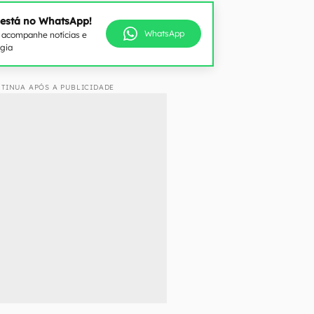
 está no WhatsApp!
WhatsApp
e acompanhe notícias e
ogia
TINUA APÓS A PUBLICIDADE