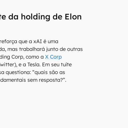
te da holding de Elon
reforça que a xAI é uma
a, mas trabalhará junto de outras
ding Corp, como a
X Corp
itter), e a Tesla. Em seu tuíte
sa questiona: “quais são as
ndamentais sem resposta?”.