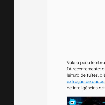
Vale a pena lembra
IA recentemente: ap
leitura de tuítes, 
extração de dados
de inteligências arti