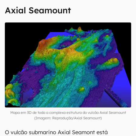
Axial Seamount