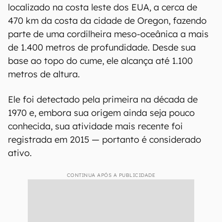
Mapa em 3D de toda a complexa estrutura do vulcão Axial Seamount
(Imagem: Reprodução/Axial Seamount)
O vulcão submarino Axial Seamont está
localizado na costa leste dos EUA, a cerca de
470 km da costa da cidade de Oregon, fazendo
parte de uma cordilheira meso-oceânica a mais
de 1.400 metros de profundidade. Desde sua
base ao topo do cume, ele alcança até 1.100
metros de altura.
Ele foi detectado pela primeira na década de