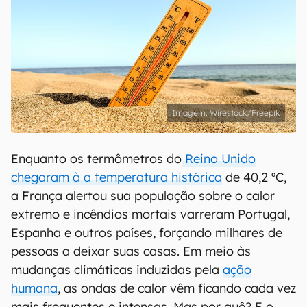
Wirestock/Freepik
Enquanto os termômetros do
Reino Unido
chegaram à a temperatura histórica
de 40,2 ºC,
a França alertou sua população sobre o calor
extremo e incêndios mortais varreram Portugal,
Espanha e outros países, forçando milhares de
pessoas a deixar suas casas. Em meio às
mudanças climáticas induzidas pela
ação
humana
, as ondas de calor vêm ficando cada vez
mais frequentes e intensas. Mas por quê? E o