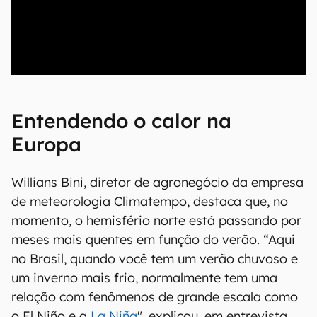
00:00
/
04:52
Entendendo o calor na
Europa
Willians Bini, diretor de agronegócio da empresa
de meteorologia Climatempo, destaca que, no
momento, o hemisfério norte está passando por
meses mais quentes em função do verão. “Aqui
no Brasil, quando você tem um verão chuvoso e
um inverno mais frio, normalmente tem uma
relação com fenômenos de grande escala como
o El Niño e a
La Niña
", explicou, em entrevista