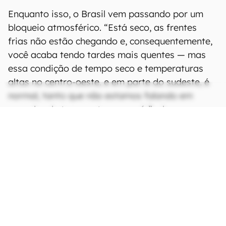
Enquanto isso, o Brasil vem passando por um
bloqueio atmosférico. “Está seco, as frentes
frias não estão chegando e, consequentemente,
você acaba tendo tardes mais quentes — mas
essa condição de tempo seco e temperaturas
altas no centro-oeste, e em parte do sudeste, é
normal, tanto que não estamos falando em
recordes de temperatura no país”, observou
Willians.
CONTINUA APÓS A PUBLICIDADE