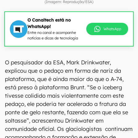
(Imagem: Reprodução/ESA)
O Canaltech está no
WhatsApp!
WhatsApp
Entre no canal e acompanhe
notícias e dicas de tecnologia
O pesquisador da ESA, Mark Drinkwater,
explicou que o pedaço em forma de nariz da
plataforma, que é ainda maior do que o A-74,
está preso à plataforma Brunt. “Se o iceberg
tivesse colidido mais violentamente com este
pedaço, ele poderia ter acelerado a fratura da
ponte de gelo restante, fazendo com que ela se
soltasse”, acrescentou Drinkwater em
comunidade oficial. Os glaciologistas continuam
acompanhando a formação e extensão de