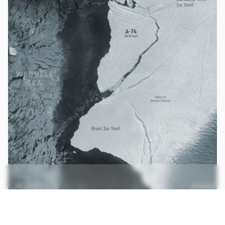
Imagens registradas em fevereiro deste ano, quando o grande pedaço
de gelo A-74 se desprendeu da principal plataforma (Imagem:
Reprodução/ESA)