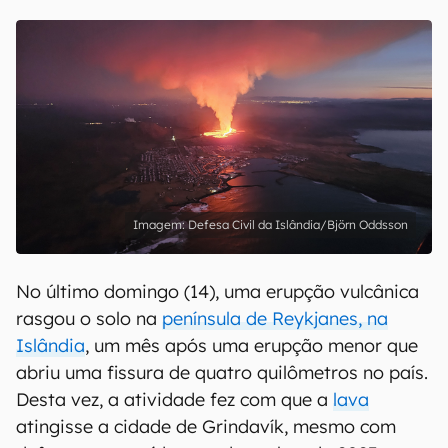
Defesa Civil da Islândia/Björn Oddsson
No último domingo (14), uma erupção vulcânica
rasgou o solo na
península de Reykjanes, na
Islândia
, um mês após uma erupção menor que
abriu uma fissura de quatro quilômetros no país.
Desta vez, a atividade fez com que a
lava
atingisse a cidade de Grindavík, mesmo com