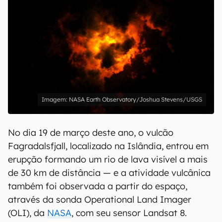
NASA Earth Observatory/Joshua Stevens/USGS
No dia 19 de março deste ano, o vulcão
Fagradalsfjall, localizado na Islândia, entrou em
erupção formando um rio de lava visível a mais
de 30 km de distância — e a atividade vulcânica
também foi observada a partir do espaço,
através da sonda Operational Land Imager
(OLI), da
NASA
, com seu sensor Landsat 8.