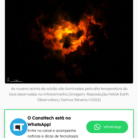
As nuvens acima do vulcão são iluminadas pela alta temperatura da
lava observadas no infravermelho (Imagem: Reprodução/NASA Earth
Observatory/Joshua Stevens/USGS)
O Canaltech está no
WhatsApp!
WhatsApp
Entre no canal e acompanhe
notícias e dicas de tecnologia