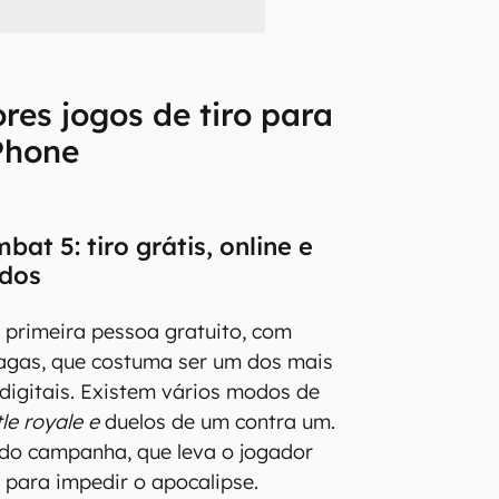
res jogos de tiro para
Phone
at 5: tiro grátis, online e
dos
 primeira pessoa gratuito, com
agas, que costuma ser um dos mais
 digitais. Existem vários modos de
le royale e
duelos de um contra um.
o campanha, que leva o jogador
 para impedir o apocalipse.