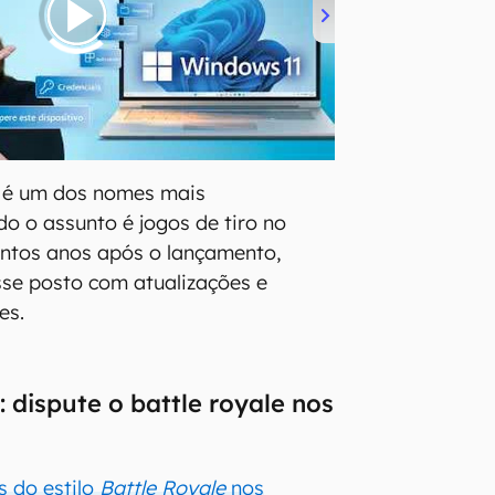
é um dos nomes mais
o o assunto é jogos de tiro no
antos anos após o lançamento,
se posto com atualizações e
es.
 dispute o battle royale nos
s do estilo
Battle Royale
nos