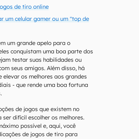
ogos de tiro online
r um celular gamer ou um "top de
m um grande apelo para o
, eles conquistam uma boa parte dos
jam testar suas habilidades ou
 com seus amigos. Além disso, há
e elevar os melhores aos grandes
ais - que rende uma boa fortuna
s.
pções de jogos que existem no
 ser difícil escolher os melhores.
máximo possível e, aqui, você
dicações de jogos de tiro para