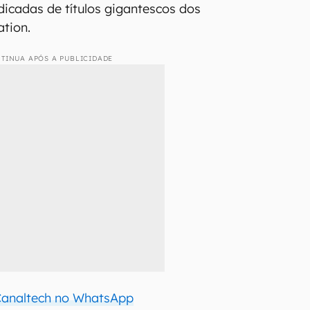
icadas de títulos gigantescos dos
ation.
TINUA APÓS A PUBLICIDADE
 Canaltech no WhatsApp