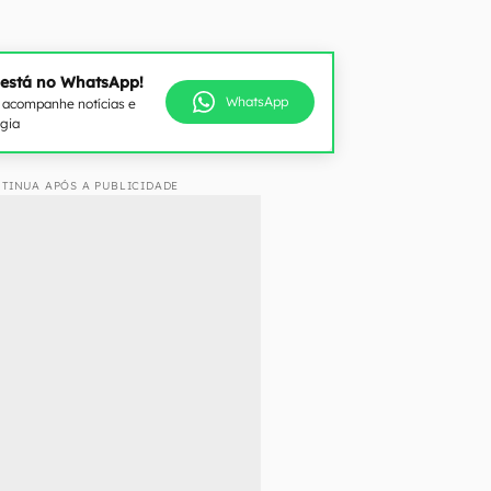
 está no WhatsApp!
WhatsApp
e acompanhe notícias e
ogia
TINUA APÓS A PUBLICIDADE