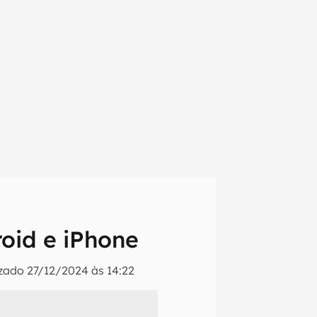
roid e iPhone
izado
27/12/2024 às 14:22
em primeira