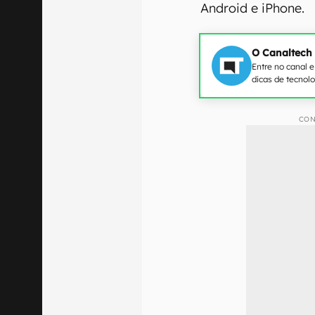
Android e iPhone.
O Canaltech
Entre no canal 
dicas de tecnol
CON