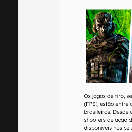
E-mail
Confirmo que 
Os jogos de tiro, s
(FPS), estão entre
brasileiros. Desde
shooters de ação d
disponíveis nos cel