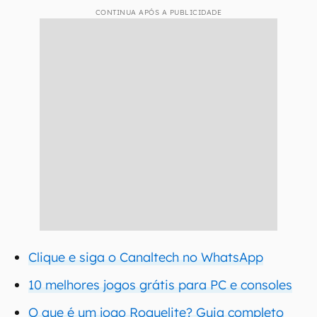
CONTINUA APÓS A PUBLICIDADE
Clique e siga o Canaltech no WhatsApp
10 melhores jogos grátis para PC e consoles
O que é um jogo Roguelite? Guia completo