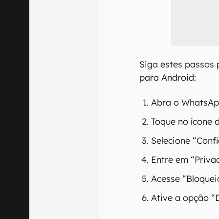
Siga estes passos 
para Android:
Abra o WhatsAp
Toque no ícone d
Selecione “Conf
Entre em “Priva
Acesse “Bloquei
Ative a opção “