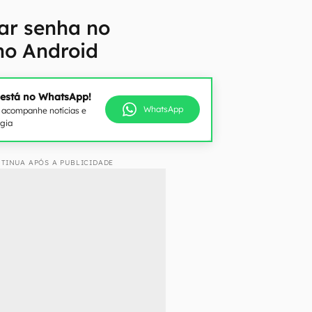
ar senha no
o Android
 está no WhatsApp!
WhatsApp
e acompanhe notícias e
ogia
TINUA APÓS A PUBLICIDADE