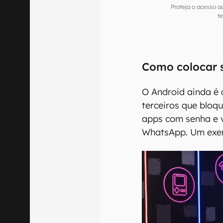
Proteja o acesso 
t
Como colocar 
O Android ainda é
terceiros que bloq
apps com senha e 
WhatsApp. Um exe