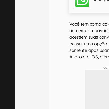
Você tem como col
aumentar a privaci
acessem suas conv
possui uma opção n
somente após usar 
Android e iOS, alé
CON