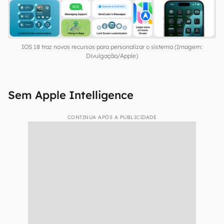
IOS 18 traz novos recursos para personalizar o sistema (Imagem:
Divulgação/Apple)
Sem Apple Intelligence
CONTINUA APÓS A PUBLICIDADE