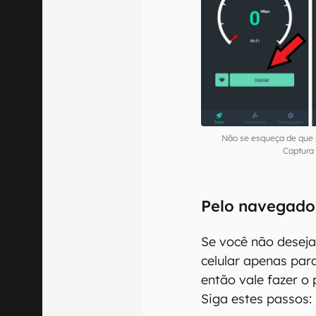
Não se esqueça de que 
Captura 
Pelo navegado
Se você não deseja
celular apenas para
então vale fazer o
Siga estes passos: