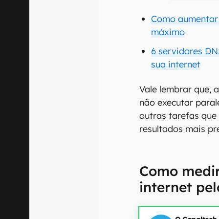
Como aumentar a
máximo
6 servidores DN
sua internet
Vale lembrar que, a
não executar para
outras tarefas que
resultados mais pr
Como medir
internet pel