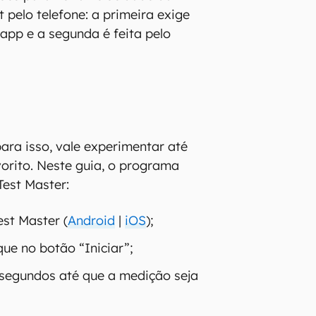
 pelo telefone: a primeira exige
app e a segunda é feita pelo
ara isso, vale experimentar até
vorito. Neste guia, o programa
Test Master:
est Master (
Android
|
iOS
);
ue no botão “Iniciar”;
segundos até que a medição seja