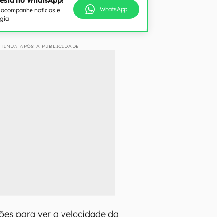
 está no WhatsApp!
WhatsApp
e acompanhe notícias e
ogia
TINUA APÓS A PUBLICIDADE
ões para ver a velocidade da