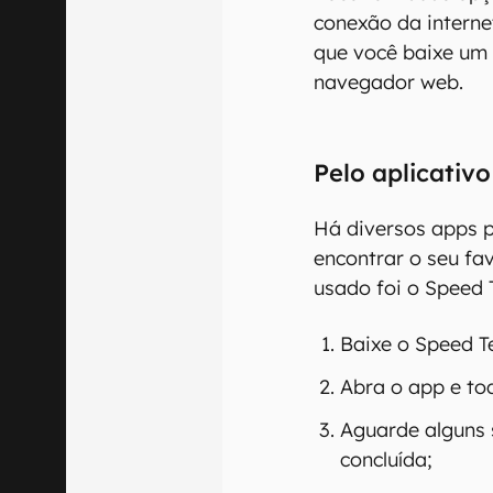
conexão da internet
que você baixe um 
navegador web.
Pelo aplicativo
Há diversos apps p
encontrar o seu fa
usado foi o Speed 
Baixe o Speed T
Abra o app e toq
Aguarde alguns 
concluída;