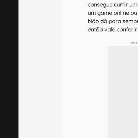
consegue curtir um
um game online ou
Não dá para sempre
então vale conferi
CON