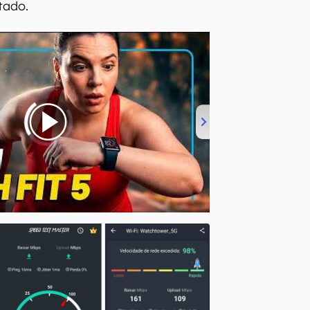
ltado.