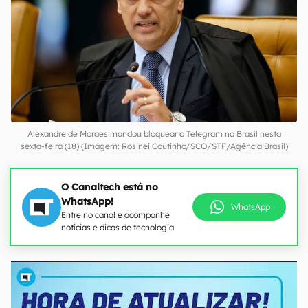
Alexandre de Moraes mandou bloquear o Telegram no Brasil nesta
sexta-feira (18) (Imagem: Rosinei Coutinho/SCO/STF/Agência Brasil)
O Canaltech está no
WhatsApp!
WhatsApp
Entre no canal e acompanhe
notícias e dicas de tecnologia