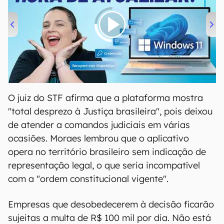
00:00
/
04:52
O juiz do STF afirma que a plataforma mostra
"total desprezo à Justiça brasileira", pois deixou
de atender a comandos judiciais em várias
ocasiões. Moraes lembrou que o aplicativo
opera no território brasileiro sem indicação de
representação legal, o que seria incompatível
com a "ordem constitucional vigente".
Empresas que desobedecerem à decisão ficarão
sujeitas a multa de R$ 100 mil por dia. Não está