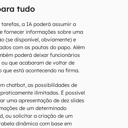
para tudo
tarefas, a IA poderá assumir a
de fornecer informações sobre uma
o (se disponível, obviamente) e
dados com as pautas do papo. Além
ambém poderá deixar funcionários
 ou que acabaram de voltar de
do que está acontecendo na firma.
m chatbot, as possibilidades de
praticamente ilimitadas. É possível
rar uma apresentação de dez slides
rmações de um determinado
 ou solicitar a criação de um
 tabela dinâmica com base em