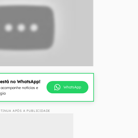
 está no WhatsApp!
WhatsApp
e acompanhe notícias e
ogia
TINUA APÓS A PUBLICIDADE