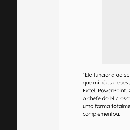
"Ele funciona ao se
que milhões depes
Excel, PowerPoint,
o chefe do Microso
uma forma totalmen
complementou.