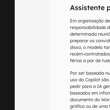
Assistente 
Em organização de 
responsabilidade 
determinada reuniã
preparar os convi
disso, o modelo t
recém-contratados
férias a par de tu
Por ser baseada nu
uso do Copilot são 
pedir para a IA ge
baseados em info
documento do Word,
gráfico ou de uma