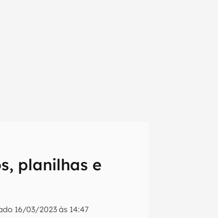
os, planilhas e
em primeira
zado
16/03/2023 às 14:47