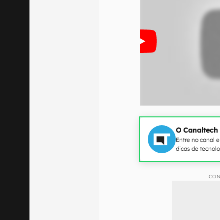
O Canaltech
Entre no canal 
dicas de tecnol
CON