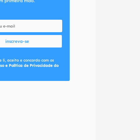
m primeira mão.
inscreva-se
 li, aceito e concordo com os
so e Política de Privacidade do