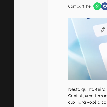
E-mail
Compartilhe:
Confirmo que 
Nesta quinta-feira 
Copilot, uma ferram
auxiliará você a c