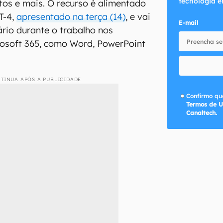
tecnologia e
tos e mais. O recurso é alimentado
T-4,
apresentado na terça (14)
, e vai
E-mail
rio durante o trabalho nos
osoft 365, como Word, PowerPoint
TINUA APÓS A PUBLICIDADE
Confirmo que
Termos de U
Canaltech.