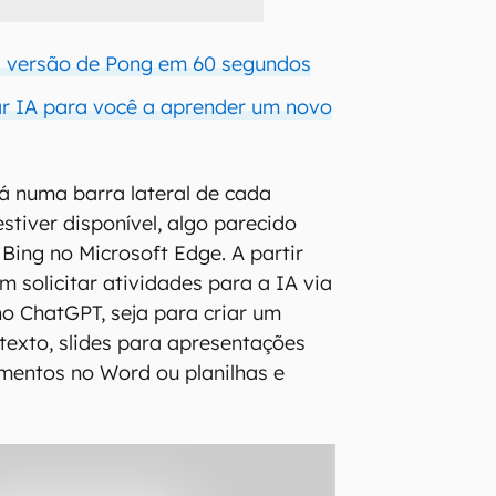
a versão de Pong em 60 segundos
ar IA para você a aprender um novo
 numa barra lateral de cada
tiver disponível, algo parecido
 Bing no Microsoft Edge. A partir
m solicitar atividades para a IA via
o ChatGPT, seja para criar um
 texto, slides para apresentações
entos no Word ou planilhas e