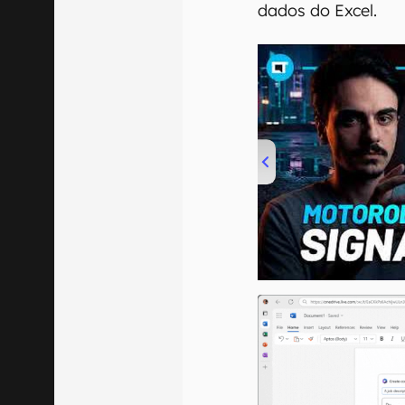
dados do Excel.
00:00
/
20:46