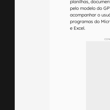
planilhas, documen
pelo modelo do GP
acompanhar o usuá
programas do Micr
e Excel.
CON