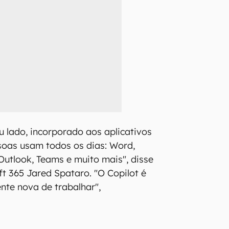
u lado, incorporado aos aplicativos
soas usam todos os dias: Word,
 Outlook, Teams e muito mais", disse
ft 365 Jared Spataro. "O Copilot é
te nova de trabalhar",