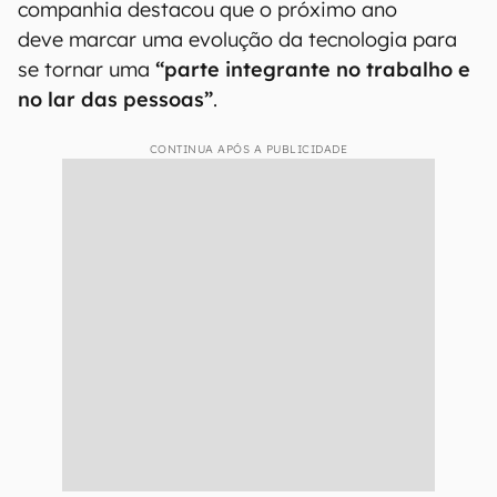
companhia destacou que o próximo ano
deve marcar uma evolução da tecnologia para
se tornar uma
“parte integrante no trabalho e
no lar das pessoas”
.
CONTINUA APÓS A PUBLICIDADE