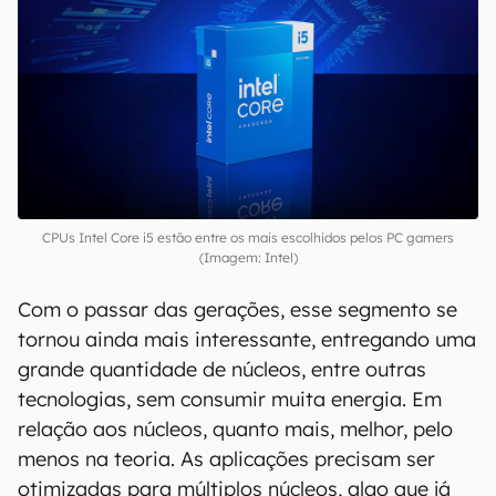
CPUs Intel Core i5 estão entre os mais escolhidos pelos PC gamers
(Imagem: Intel)
Com o passar das gerações, esse segmento se
tornou ainda mais interessante, entregando uma
grande quantidade de núcleos, entre outras
tecnologias, sem consumir muita energia. Em
relação aos núcleos, quanto mais, melhor, pelo
menos na teoria. As aplicações precisam ser
otimizadas para múltiplos núcleos, algo que já