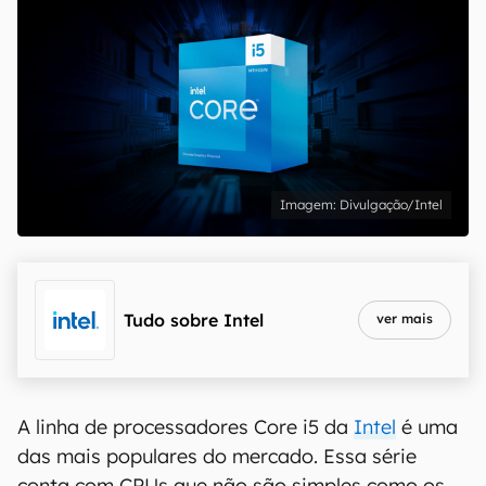
Divulgação/Intel
Tudo sobre
Intel
ver mais
A linha de processadores Core i5 da
Intel
é uma
das mais populares do mercado. Essa série
conta com CPUs que não são simples como os