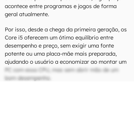
acontece entre programas e jogos de forma
geral atualmente.
Por isso, desde a chega da primeira geração, os
Core i5 oferecem um ótimo equilíbrio entre
desempenho e preço, sem exigir uma fonte
potente ou uma placa-mãe mais preparada,
ajudando o usuário a economizar ao montar um
PC com essa CPU, mas sem abrir mão de um
bom desempenho.
CONTINUA APÓS A PUBLICIDADE