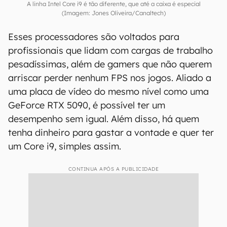
A linha Intel Core i9 é tão diferente, que até a caixa é especial
(Imagem: Jones Oliveira/Canaltech)
Esses processadores são voltados para
profissionais que lidam com cargas de trabalho
pesadíssimas, além de gamers que não querem
arriscar perder nenhum FPS nos jogos. Aliado a
uma placa de vídeo do mesmo nível como uma
GeForce RTX 5090, é possível ter um
desempenho sem igual. Além disso, há quem
tenha dinheiro para gastar a vontade e quer ter
um Core i9, simples assim.
CONTINUA APÓS A PUBLICIDADE