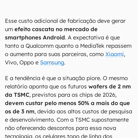
Esse custo adicional de fabricação deve gerar
um
efeito cascata no mercado de
smartphones Android
. A expectativa é que
tanto a Qualcomm quanto a MediaTek repassem
o aumento para suas parceiras, como
Xiaomi
,
Vivo, Oppo e
Samsung
.
E a tendência é que a situação piore. O mesmo
relatório aponta que os futuros
wafers de 2 nm
da TSMC
, previstos para os chips de 2026,
devem custar pelo menos 50% a mais do que
os de 3 nm
, devido aos altos custos de pesquisa
e desenvolvimento. Com a TSMC supostamente
não oferecendo descontos para essa nova
tecnologia, os celulares topo de linha dos