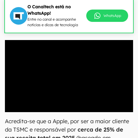
O Canaltech está no
WhatsApp!
WhatsApp
Entre no canal e acompanhe
notícias e dicas de tecnologia
00:00
/
04:51
Acredita-se que a Apple, por ser a maior cliente
da TSMC e responsável por
cerca de 25% de
sua receita total em 2025
(baseado em