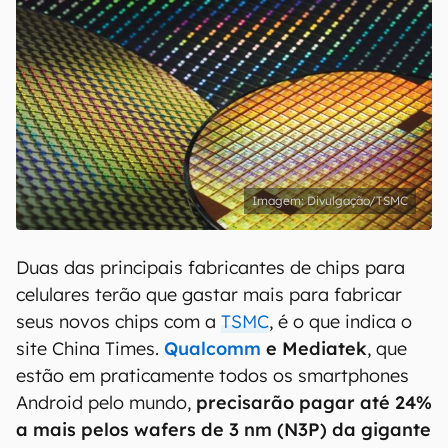
Divulgação/TSMC
Duas das principais fabricantes de chips para
celulares terão que gastar mais para fabricar
seus novos chips com a
TSMC
, é o que indica o
site China Times.
Qualcomm
e Mediatek
, que
estão em praticamente todos os smartphones
Android pelo mundo,
precisarão pagar até 24%
a mais pelos wafers de 3 nm (N3P) da gigante