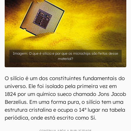
O que é silício e por que os microchips são feitos desse
material?
O silício é um dos constituintes fundamentais do
universo. Ele foi isolado pela primeira vez em
1824 por um químico sueco chamado Jons Jacob
Berzelius. Em uma forma pura, o silício tem uma
estrutura cristalina e ocupa o 14º lugar na tabela
periódica, onde está escrito como Si.
CONTINUA APÓS A PUBLICIDADE