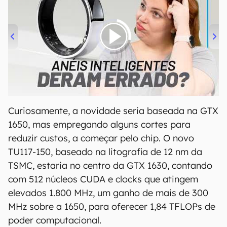
00:00
/
21:11
Curiosamente, a novidade seria baseada na GTX
1650, mas empregando alguns cortes para
reduzir custos, a começar pelo chip. O novo
TU117-150, baseado na litografia de 12 nm da
TSMC, estaria no centro da GTX 1630, contando
com 512 núcleos CUDA e clocks que atingem
elevados 1.800 MHz, um ganho de mais de 300
MHz sobre a 1650, para oferecer 1,84 TFLOPs de
poder computacional.