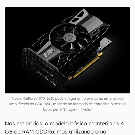
Nvidia GeForce GTX 1630 pode chegar em breve como uma versão
simplificada da GTX 1650, mirando no mercado de entrada e placas de
baixo perfil (Imagem: Nvidia)
Nas memórias, o modelo básico manteria os 4
GB de RAM GDDR6, mas utilizando uma