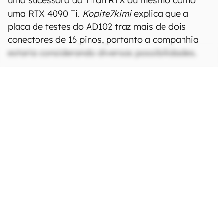
uma sucessora da Titan RTX ou mesmo como
uma RTX 4090 Ti.
Kopite7kimi
explica que a
placa de testes do AD102 traz mais de dois
conectores de 16 pinos, portanto a companhia
estaria considerando diversas possibilidades.
Caso realmente seja lançada, a configuração de 900 W pode atuar
como uma sucessora para a Titan RTX (Imagem: Divulgação/Nvidia)