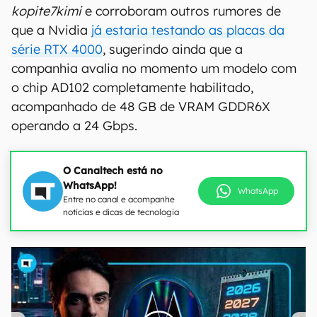
kopite7kimi
e corroboram outros rumores de
que a Nvidia
já estaria testando as placas da
série RTX 4000
, sugerindo ainda que a
companhia avalia no momento um modelo com
o chip AD102 completamente habilitado,
acompanhado de 48 GB de VRAM GDDR6X
operando a 24 Gbps.
O Canaltech está no
WhatsApp!
WhatsApp
Entre no canal e acompanhe
notícias e dicas de tecnologia