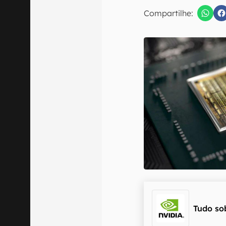
Compartilhe:
Confirmo que 
Tudo so