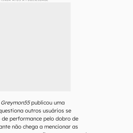
,
Greymon55
publicou uma
uestiona outros usuários se
o de performance pelo dobro de
ante não chega a mencionar as