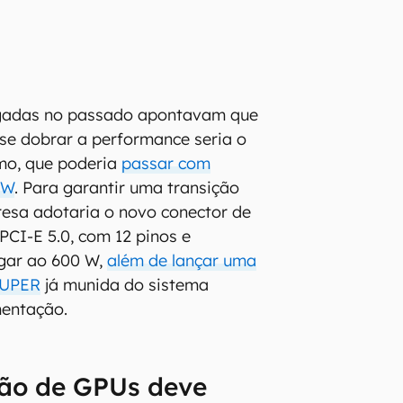
lgadas no passado apontavam que
se dobrar a performance seria o
mo, que poderia
passar com
 W
. Para garantir uma transição
esa adotaria o novo conector de
PCI-E 5.0, com 12 pinos e
gar ao 600 W,
além de lançar uma
SUPER
já munida do sistema
mentação.
ão de GPUs deve