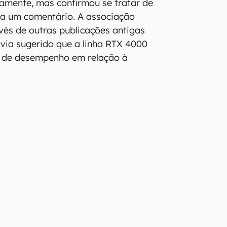
tamente, mas confirmou se tratar de
a um comentário. A associação
avés de outras publicações antigas
havia sugerido que a linha RTX 4000
o de desempenho em relação à