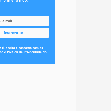
m primeira mão.
inscreva-se
 li, aceito e concordo com os
so e Política de Privacidade do