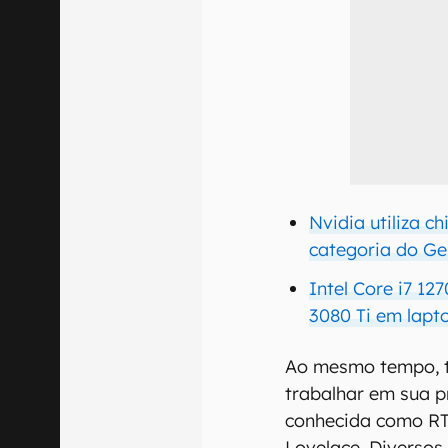
Nvidia utiliza 
categoria do G
Intel Core i7 1
3080 Ti em lapt
Ao mesmo tempo, t
trabalhar em sua 
conhecida como R
Lovelace. Diversos