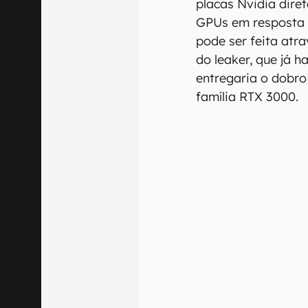
placas Nvidia dire
GPUs em resposta 
pode ser feita atr
do leaker, que já 
entregaria o dobr
família RTX 3000.