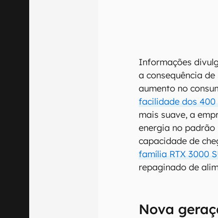
Informações divu
a consequência de 
aumento no consu
facilidade dos 400
mais suave, a empr
energia no padrão 
capacidade de che
família RTX 3000 
repaginado de ali
Nova geraç