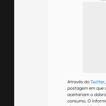
Através do
Twitter
postagem em que q
aceitariam o dobr
consumo. O inform