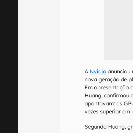
A
Nvidia
anunciou n
nova geração de p
Em apresentação o
Huang, confirmou a
apontavam: as GP
vezes superior em 
Segundo Huang, gr