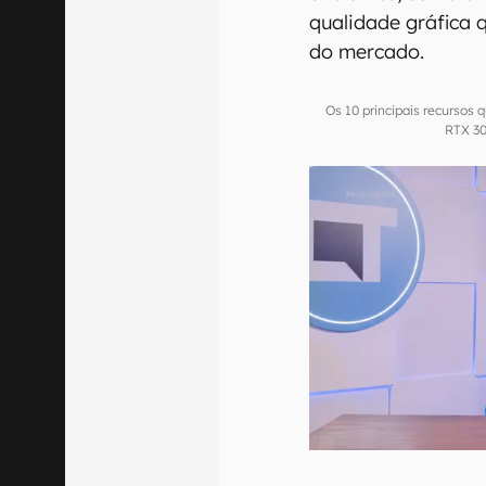
qualidade gráfica 
do mercado.
Os 10 principais recursos 
RTX 30