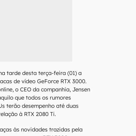
a tarde desta terça-feira (01) a
lacas de vídeo GeForce RTX 3000.
nline, o CEO da companhia, Jensen
quilo que todos os rumores
Us terão desempenho até duas
relação à RTX 2080 Ti.
aças às novidades trazidas pela