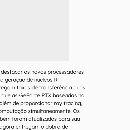
e destacar os novos processadores
da geração de núcleos RT
regam taxas de transferência duas
s que as GeForce RTX baseadas na
 além de proporcionar ray tracing,
omputação simultaneamente. Os
mbém foram atualizados para sua
 agora entregam o dobro de