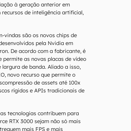
ação à geração anterior em
recursos de inteligência artificial,
m-vindas são os novos chips de
esenvolvidos pela Nvidia em
ron. De acordo com a fabricante, é
e permite as novas placas de vídeo
 largura de banda. Aliado a isso,
O, novo recurso que permite o
scompressão de assets até 100x
cos rígidos e APIs tradicionais de
as tecnologias contribuem para
rce RTX 3000 sejam não só mais
ntreguem mais FPS e mais