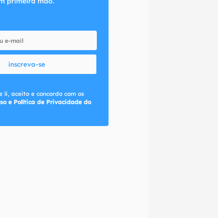
m primeira mão.
inscreva-se
 li, aceito e concordo com os
so e Política de Privacidade do