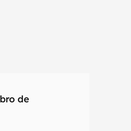
bro de
em primeira