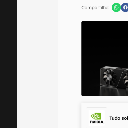
E-mail
Compartilhe:
Confirmo que 
Tudo so