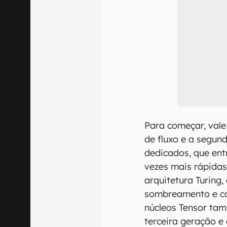
Para começar, val
de fluxo e a segun
dedicados, que ent
vezes mais rápida
arquitetura Turing,
sombreamento e c
núcleos Tensor ta
terceira geração e