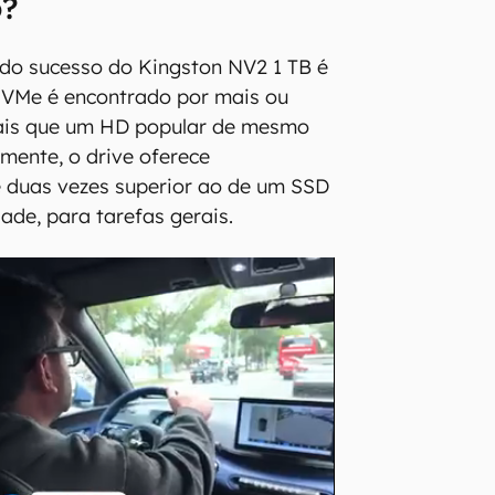
o?
 do sucesso do Kingston NV2 1 TB é
NVMe é encontrado por mais ou
ais que um HD popular de mesmo
mente, o drive oferece
duas vezes superior ao de um SSD
ade, para tarefas gerais.