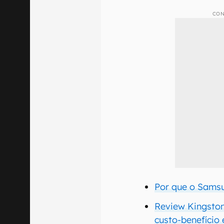
CON
Por que o Sams
Review Kingsto
custo-benefício