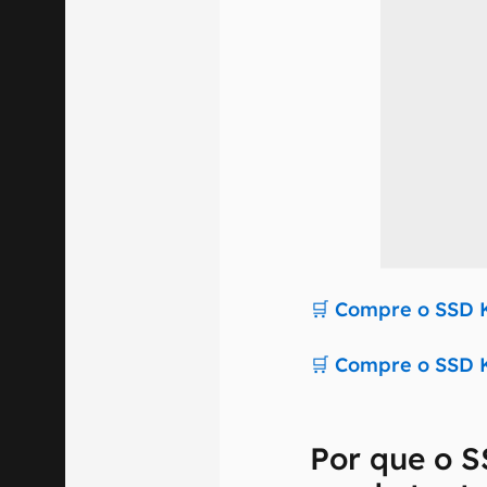
🛒 Compre o SSD 
🛒 Compre o SSD 
Por que o 