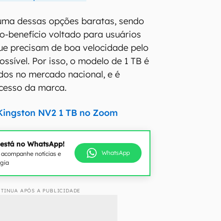
uma dessas opções baratas, sendo
-benefício voltado para usuários
ue precisam de boa velocidade pelo
ssível. Por isso, o modelo de 1 TB é
os no mercado nacional, e é
cesso da marca.
Kingston NV2 1 TB no Zoom
 está no WhatsApp!
WhatsApp
e acompanhe notícias e
ogia
TINUA APÓS A PUBLICIDADE