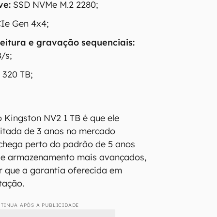
ve:
SSD NVMe M.2 2280;
Ie Gen 4x4;
leitura e gravação sequenciais:
/s;
:
320 TB;
 Kingston NV2 1 TB é que ele
mitada de 3 anos no mercado
 chega perto do padrão de 5 anos
 de armazenamento mais avançados,
 que a garantia oferecida em
tação.
TINUA APÓS A PUBLICIDADE