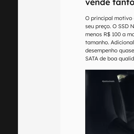
vende tant
O principal motivo
seu preço. O SSD 
menos R$ 100 a m
tamanho. Adicional
desempenho quase 
SATA de boa qualid