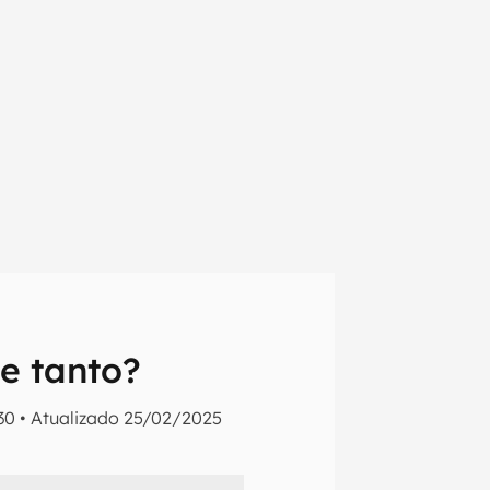
e tanto?
30
•
Atualizado
25/02/2025
em primeira