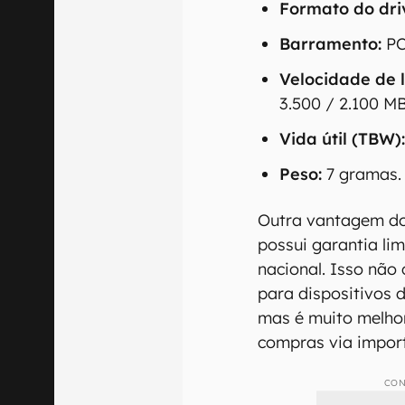
Formato do dri
Barramento:
PC
Velocidade de 
3.500 / 2.100 MB
Vida útil (TBW)
Peso:
7 gramas.
Outra vantagem do
possui garantia li
nacional. Isso não
para dispositivos
mas é muito melhor
compras via impor
CON