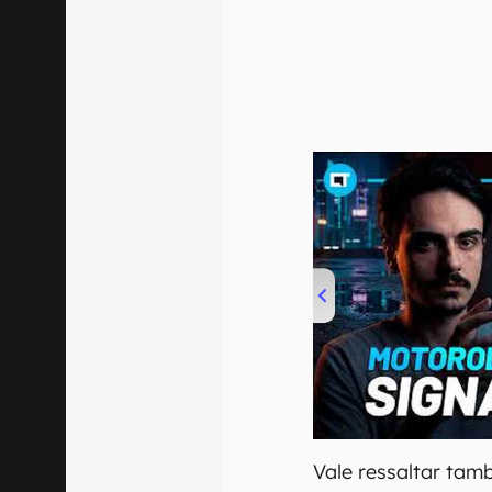
00:00
/
20:46
Vale ressaltar tam