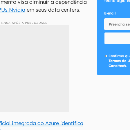
tecnologia e
imento visa diminuir a dependência
PUs Nvidia
em seus data centers.
E-mail
TINUA APÓS A PUBLICIDADE
Confirmo que
Termos de U
Canaltech.
ficial integrada ao Azure identifica