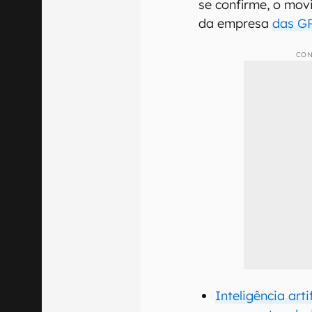
se confirme, o mov
da empresa
das G
CON
Inteligência arti