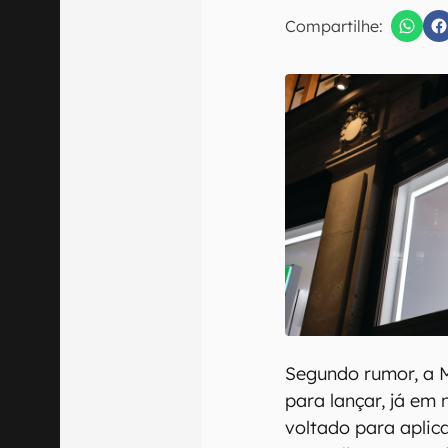
Compartilhe:
Confirmo que 
Segundo rumor, a M
para lançar, já em
voltado para aplica