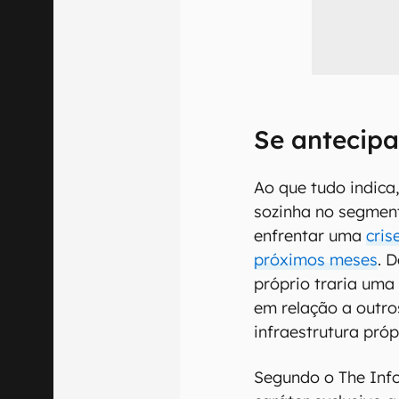
Se antecipa
Ao que tudo indica
sozinha no segment
enfrentar uma
cris
próximos meses
. 
próprio traria uma
em relação a outro
infraestrutura próp
Segundo o The Inf