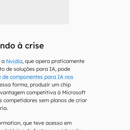
ndo à crise
, a
Nvidia
, que opera praticamente
o de soluções para IA, pode
e de componentes para IA nos
Dessa forma, produzir um chip
 vantagem competitiva à Microsoft
s competidores sem planos de criar
ria.
ormation, que teve acesso em