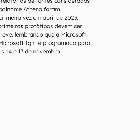
 relatórios de fontes consideradas
 codinome Athena foram
rimeira vez em abril de 2023.
primeiros protótipos devem ser
reve, lembrando que a Microsoft
 Microsoft Ignite programada para
as 14 e 17 de novembro.