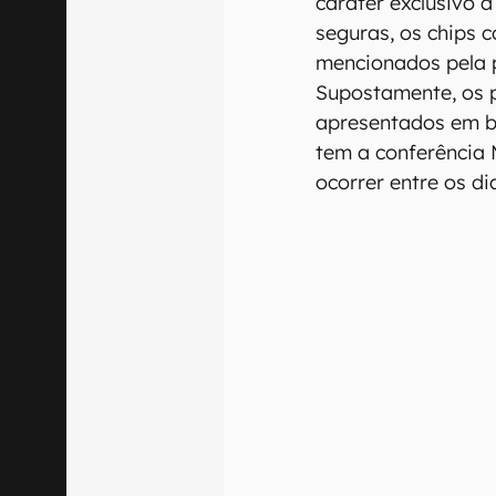
caráter exclusivo a
seguras, os chips
mencionados pela p
Supostamente, os 
apresentados em b
tem a conferência
ocorrer entre os di