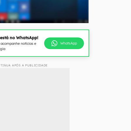
 está no WhatsApp!
WhatsApp
e acompanhe notícias e
ogia
TINUA APÓS A PUBLICIDADE