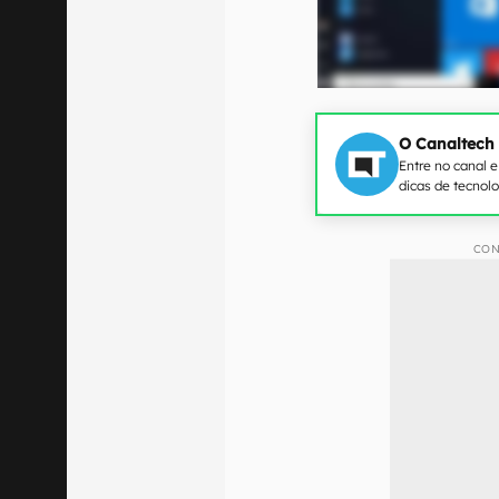
O Canaltech
Entre no canal 
dicas de tecnol
CON