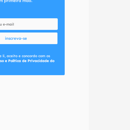
m primeira mão.
inscreva-se
 li, aceito e concordo com os
so e Política de Privacidade do