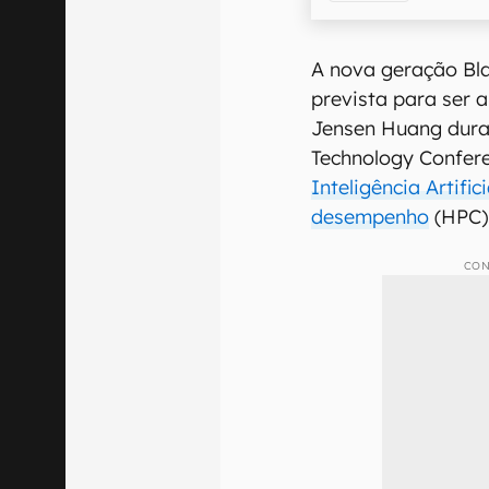
A nova geração Bl
prevista para ser 
Jensen Huang dura
Technology Confer
Inteligência Artifi
desempenho
(HPC)
CON