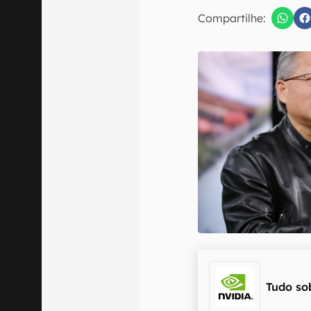
Compartilhe:
Confirmo que 
Tudo so