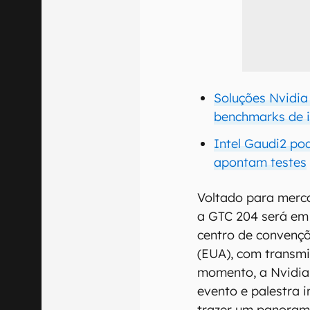
Soluções Nvidi
benchmarks de i
Intel Gaudi2 po
apontam testes
Voltado para merc
a GTC 204 será em 
centro de convençõ
(EUA), com transmi
momento, a Nvidia
evento e palestra 
trazer um panoram