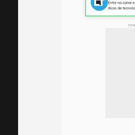
Entre no canal 
dicas de tecnol
CON