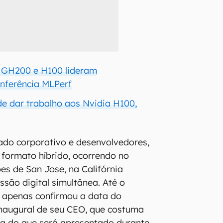
a GH200 e H100 lideram
nferência MLPerf
de dar trabalho aos Nvidia H100,
ado corporativo e desenvolvedores,
formato híbrido, ocorrendo no
es de San Jose, na Califórnia
ssão digital simultânea. Até o
 apenas confirmou a data do
inaugural de seu CEO, que costuma
a do que será apresentado durante