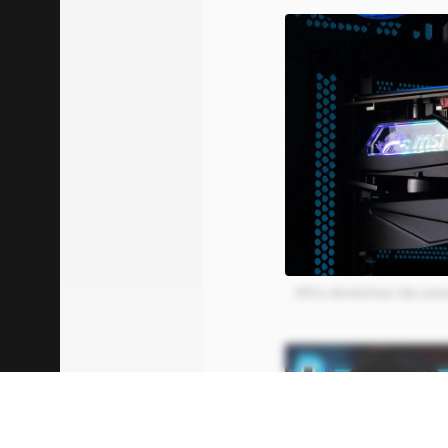
GPUs domésticas não cos