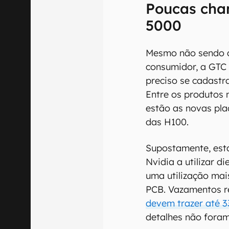
Poucas cha
5000
Mesmo não sendo 
consumidor, a GTC 
preciso se cadast
Entre os produtos
estão as novas pla
das H100.
Supostamente, est
Nvidia a utilizar d
uma utilização mai
PCB. Vazamentos r
devem trazer até 
detalhes não foram