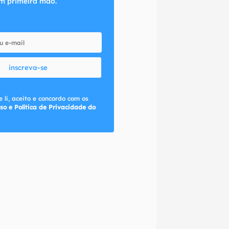
m primeira mão.
inscreva-se
 li, aceito e concordo com os
so e Política de Privacidade do