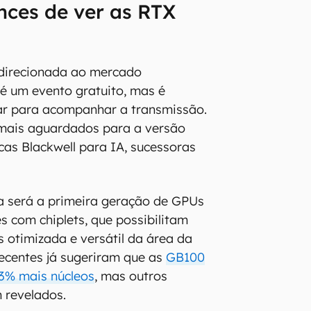
nces de ver as RTX
direcionada ao mercado
é um evento gratuito, mas é
rar para acompanhar a transmissão.
 mais aguardados para a versão
cas Blackwell para IA, sucessoras
a será a primeira geração de GPUs
ies com chiplets, que possibilitam
s otimizada e versátil da área da
ecentes já sugeriram que as
GB100
33% mais núcleos
, mas outros
 revelados.