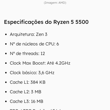
(Imagem: AMD)
Especificações do Ryzen 5 5500
Arquitetura: Zen 3
Nº de núcleos de CPU: 6
Nº de threads: 12
Clock Max Boost: Até 4.2GHz
Clock básico: 3,6 GHz
Cache L1: 384 KB
Cache L2: 3 MB
Cache L3: 16 MB