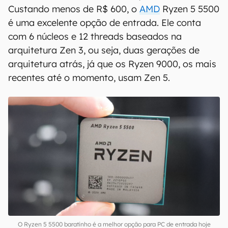
Custando menos de R$ 600, o
AMD
Ryzen 5 5500
é uma excelente opção de entrada. Ele conta
com 6 núcleos e 12 threads baseados na
arquitetura Zen 3, ou seja, duas gerações de
arquitetura atrás, já que os Ryzen 9000, os mais
recentes até o momento, usam Zen 5.
O Ryzen 5 5500 baratinho é a melhor opção para PC de entrada hoje