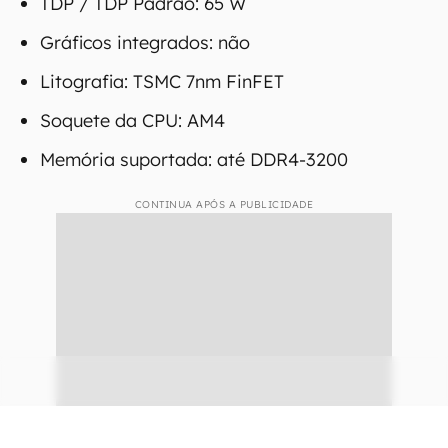
TDP / TDP Padrão: 65 W
Gráficos integrados: não
Litografia: TSMC 7nm FinFET
Soquete da CPU: AM4
Memória suportada: até DDR4-3200
CONTINUA APÓS A PUBLICIDADE