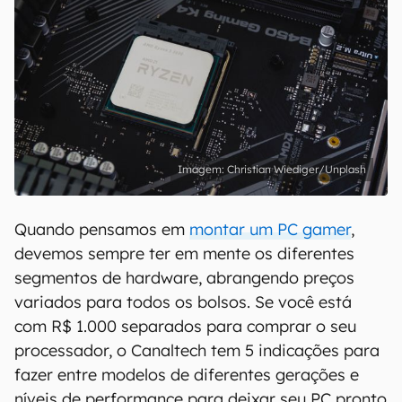
Christian Wiediger/Unplash
Quando pensamos em
montar um PC gamer
,
devemos sempre ter em mente os diferentes
segmentos de hardware, abrangendo preços
variados para todos os bolsos. Se você está
com R$ 1.000 separados para comprar o seu
processador, o Canaltech tem 5 indicações para
fazer entre modelos de diferentes gerações e
níveis de performance para deixar seu PC pronto