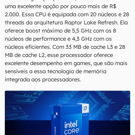
uma excelente opção por pouco mais de R$
2.000. Essa CPU é equipada com 20 núcleos e 28
threads da arquitetura Raptor Lake Refresh. Ela
oferece boost máximo de 5,5 GHz com os 8
núcleos de performance e 4,3 GHz com os
núcleos eficientes. Com 33 MB de cache L3 e 28
MB de cache L2, esse processador oferece
excelente desempenho em games, que são mais
sensíveis a essa tecnologia de memória
integrada aos processadores.