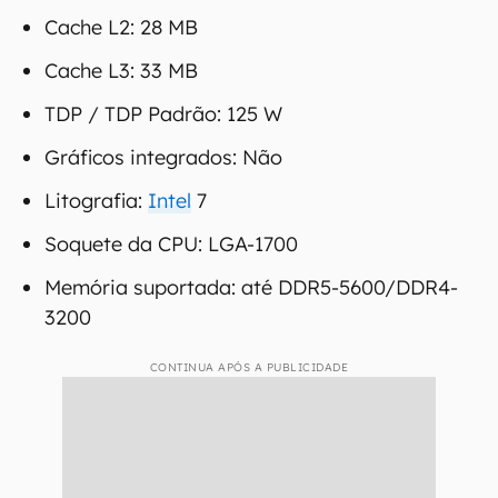
Cache L2: 28 MB
Cache L3: 33 MB
TDP / TDP Padrão: 125 W
Gráficos integrados: Não
Litografia:
Intel
7
Soquete da CPU: LGA-1700
Memória suportada: até DDR5-5600/DDR4-
3200
CONTINUA APÓS A PUBLICIDADE