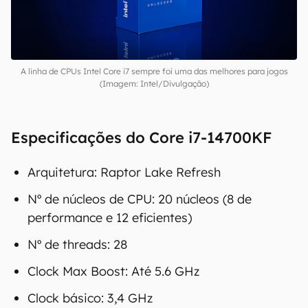
A linha de CPUs Intel Core i7 sempre foi uma das melhores para jogos
(Imagem: Intel/Divulgação)
Especificações do Core i7-14700KF
Arquitetura: Raptor Lake Refresh
Nº de núcleos de CPU: 20 núcleos (8 de
performance e 12 eficientes)
Nº de threads: 28
Clock Max Boost: Até 5.6 GHz
Clock básico: 3,4 GHz