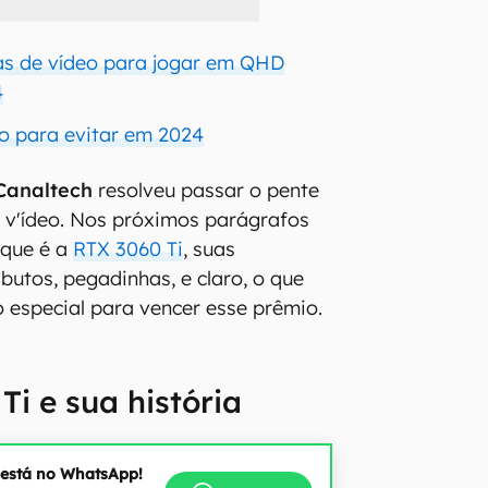
as de vídeo para jogar em QHD
4
eo para evitar em 2024
Canaltech
resolveu passar o pente
e v'ídeo. Nos próximos parágrafos
 que é a
RTX 3060 Ti
, suas
ributos, pegadinhas, e claro, o que
 especial para vencer esse prêmio.
Ti e sua história
 está no WhatsApp!