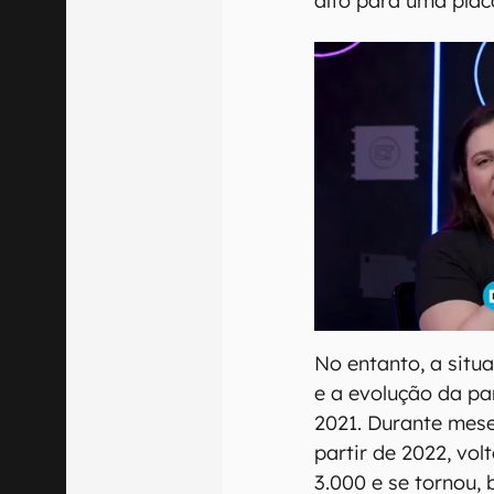
alto para uma plac
No entanto, a situ
e a evolução da pa
2021. Durante mese
partir de 2022, vol
3.000 e se tornou,