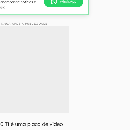
WhatsApp
e acompanhe notícias e
ogia
TINUA APÓS A PUBLICIDADE
0 Ti é uma placa de vídeo