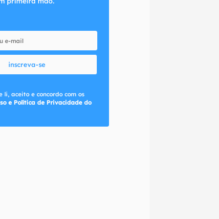
m primeira mão.
inscreva-se
 li, aceito e concordo com os
so e Política de Privacidade do