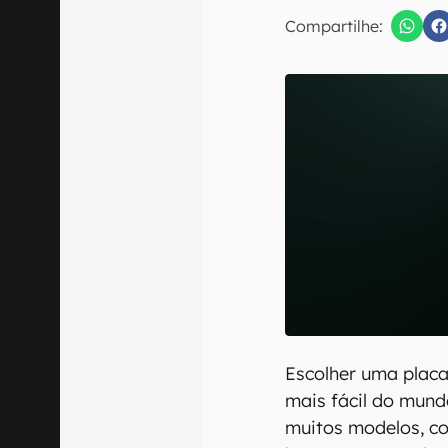
E-mail
Compartilhe:
Confirmo que 
Escolher uma placa
mais fácil do mun
muitos modelos, co