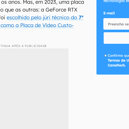
tecnologia e
 os anos. Mas, em 2023, uma placa
o que as outras: a GeForce RTX
E-mail
foi
escolhido pelo júri técnico do
7º
como a Placa de Vídeo Custo-
TINUA APÓS A PUBLICIDADE
Confirmo que
Termos de U
Canaltech.