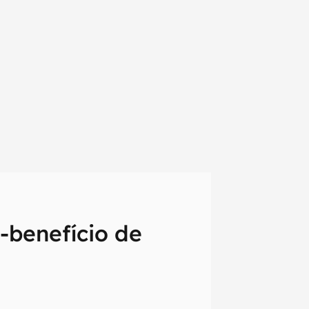
-benefício de
em primeira