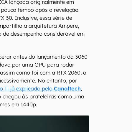
DIA lançada originalmente em
 pouco tempo após a revelação
TX 30. Inclusive, essa série de
mpartilha a arquitetura Ampere,
to de desempenho considerável em
perar antes do lançamento da 3060
rdava por uma GPU para rodar
 assim como foi com a RTX 2060, a
ucessivamente. No entanto, por
o Ti já explicado pelo
Canaltech
,
o chegou às prateleiras como uma
ames em 1440p.