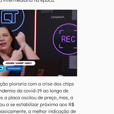
a intermediária na época.
ação pioraria com a crise dos chips
ndemia da covid-19 ao longo de
s a placa oscilou de preço, mas, a
tou a se estabilizar próxima aos R$
 basicamente, a melhor indicação de