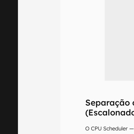
Separação 
(Escalonad
O CPU Scheduler —