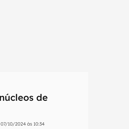
 núcleos de
em primeira
o
07/10/2024 às 10:34