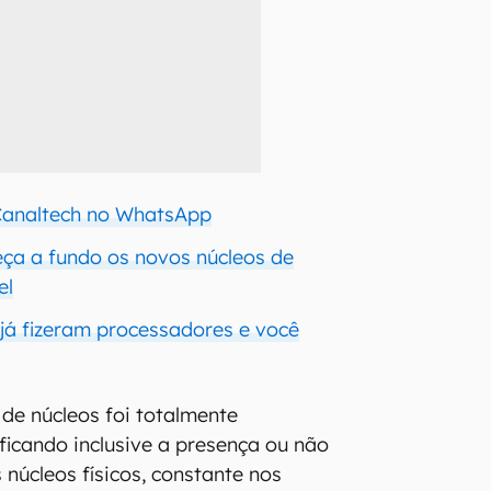
 Canaltech no WhatsApp
ça a fundo os novos núcleos de
el
já fizeram processadores e você
 de núcleos foi totalmente
icando inclusive a presença ou não
 núcleos físicos, constante nos