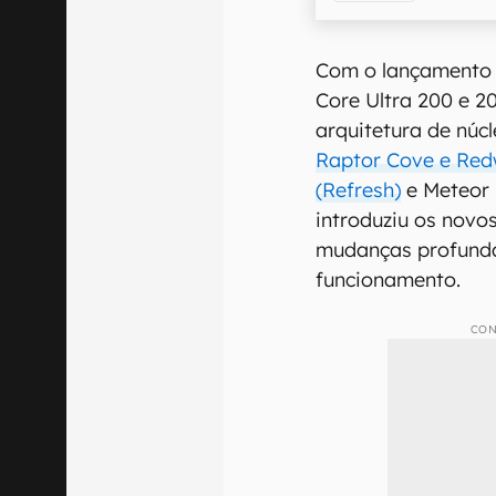
Com o lançamento
Core Ultra 200 e 2
arquitetura de núc
Raptor Cove e Red
(Refresh)
e Meteor 
introduziu os novo
mudanças profunda
funcionamento.
CON