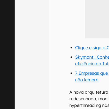
Clique e siga o
Skymont | Conhe
eficiência da Int
7 Empresas que 
não lembra
A nova arquitetura
redesenhada, modif
hyperthreading nos