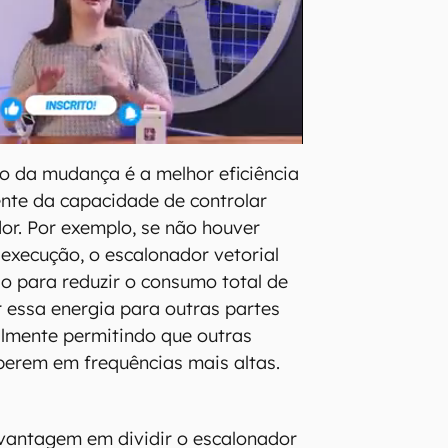
io da mudança é a melhor eficiência
ente da capacidade de controlar
or. Por exemplo, se não houver
 execução, o escalonador vetorial
o para reduzir o consumo total de
r essa energia para outras partes
almente permitindo que outras
perem em frequências mais altas.
vantagem em dividir o escalonador