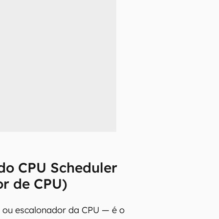
do CPU Scheduler
or de CPU)
 ou escalonador da CPU — é o