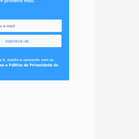
m primeira mão.
inscreva-se
 li, aceito e concordo com os
so e Política de Privacidade do