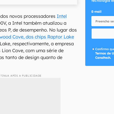
tecnologia e
E-mail
 dos novos processadores
Intel
00V, a Intel também atualizou a
leos P, de desempenho. No lugar dos
wood Cove, dos chips Raptor Lake
Lake, respectivamente, a empresa
Confirmo que
s Lion Cove, com uma série de
Termos de U
s tanto de design quanto de
Canaltech.
TINUA APÓS A PUBLICIDADE