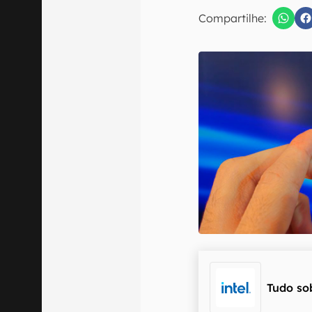
E-mail
Compartilhe:
Confirmo que 
Tudo so