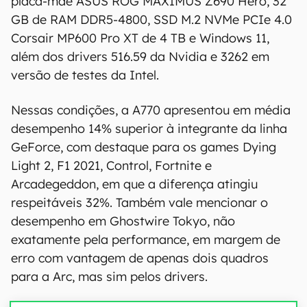
placa-mãe ASUS ROG MAXIMUS Z690 Hero, 32
GB de RAM DDR5-4800, SSD M.2 NVMe PCIe 4.0
Corsair MP600 Pro XT de 4 TB e Windows 11,
além dos drivers 516.59 da Nvidia e 3262 em
versão de testes da Intel.
Nessas condições, a A770 apresentou em média
desempenho 14% superior à integrante da linha
GeForce, com destaque para os games Dying
Light 2, F1 2021, Control, Fortnite e
Arcadegeddon, em que a diferença atingiu
respeitáveis 32%. Também vale mencionar o
desempenho em Ghostwire Tokyo, não
exatamente pela performance, em margem de
erro com vantagem de apenas dois quadros
para a Arc, mas sim pelos drivers.