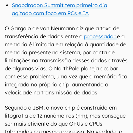
Snapdragon Summit tem primeiro dia
agitado com foco em PCs e IA
O Gargalo de von Neumann diz que a taxa de
transferência de dados entre o
processador
e a
memória é limitada em relação à quantidade de
memória presente no sistema, por conta de
limitações na transmissão desses dados através
de algumas vias. O NorthPole planeja acabar
com esse problema, uma vez que a memória fica
integrada no próprio chip, aumentando a
velocidade na transmissão de dados.
Segundo a IBM, o novo chip é construído em
litografia de 12 nanômetros (nm), mas consegue
ser mais eficiente do que GPUs e CPUs
fabricados no mesmo processo. Na verdade, o