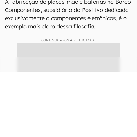
Empresa aposta em verticalização da cadeia de produção para ter mais
independência, capacidade de decisão e agilidade, produzindo de
placas-mãe a baterias (Imagem: Jones Oliveira/Canaltech)
A fabricação de placas-mãe e baterias na Boreo
Componentes, subsidiária da Positivo dedicada
exclusivamente a componentes eletrônicos, é o
exemplo mais claro dessa filosofia.
CONTINUA APÓS A PUBLICIDADE