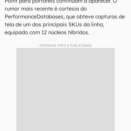
Point para portáteis continuam a aparecer. O
rumor mais recente é cortesia do
PerformanceDatabases, que obteve capturas de
tela de um dos principais SKUs da linha,
equipado com 12 núcleos híbridos.
CONTINUA APÓS A PUBLICIDADE