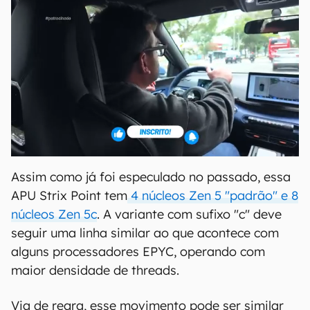
Assim como já foi especulado no passado, essa
APU Strix Point tem
4 núcleos Zen 5 "padrão" e 8
núcleos Zen 5c
. A variante com sufixo "c" deve
seguir uma linha similar ao que acontece com
alguns processadores EPYC, operando com
maior densidade de threads.
Via de regra, esse movimento pode ser similar