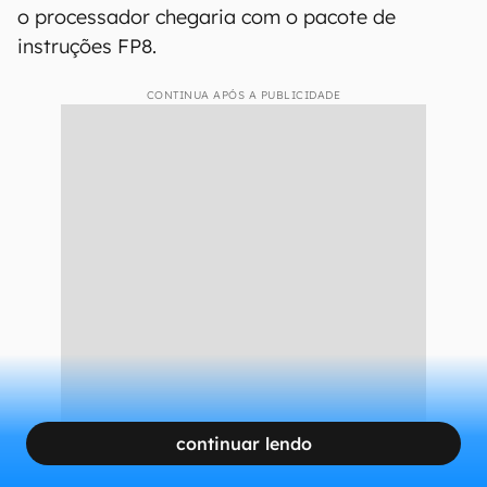
o processador chegaria com o pacote de
instruções FP8.
CONTINUA APÓS A PUBLICIDADE
continuar lendo