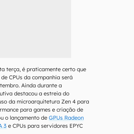
a terça, é praticamente certo que
 de CPUs da companhia será
tembro. Ainda durante a
cutiva destacou a estreia do
uso da microarquitetura Zen 4 para
ormance para games e criação de
çou o lançamento de
GPUs Radeon
A 3
e CPUs para servidores EPYC