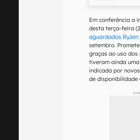
Em conferência a i
desta terça-feira (
aguardados Ryzen
setembro. Promete
graças ao uso dos 
tiveram ainda uma
indicada por novo
de disponibilidade 
CON