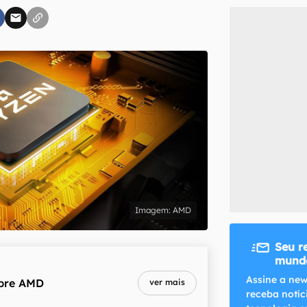
inscreva-se
li, aceito e concordo com os
Termos de Uso e Política de Privacidade do Ca
AMD
Seu r
mundo
Assine a new
bre
AMD
ver mais
receba notíc