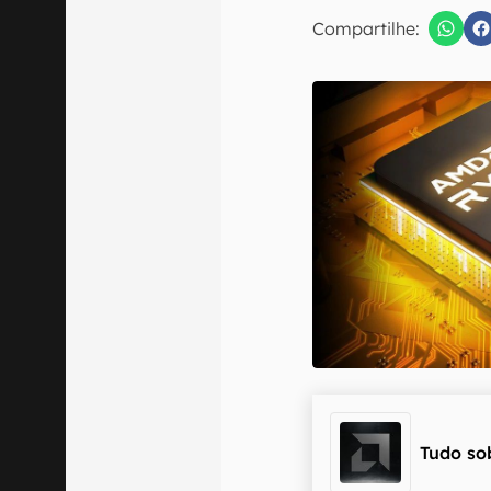
E-mail
Compartilhe:
Confirmo que 
Tudo so