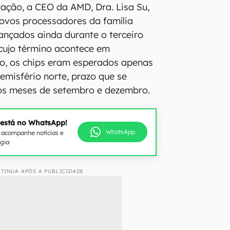
ação, a CEO da AMD, Dra. Lisa Su,
ovos processadores da família
ançados ainda durante o terceiro
 cujo término acontece em
ão, os chips eram esperados apenas
emisfério norte, prazo que se
os meses de setembro e dezembro.
 está no WhatsApp!
WhatsApp
e acompanhe notícias e
ogia
TINUA APÓS A PUBLICIDADE