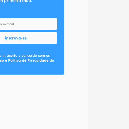
m primeira mão.
inscreva-se
 li, aceito e concordo com os
so e Política de Privacidade do