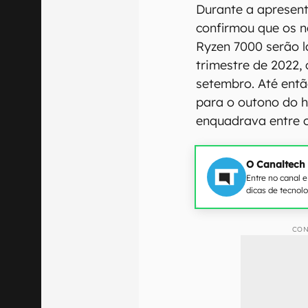
Durante a apresent
confirmou que os n
Ryzen 7000 serão l
trimestre de 2022,
setembro. Até ent
para o outono do h
enquadrava entre 
O Canaltech
Entre no canal 
dicas de tecnol
CON