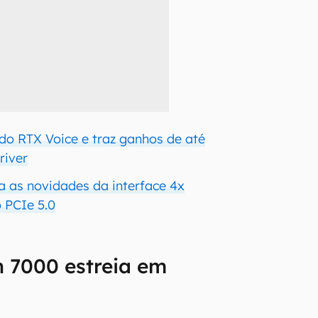
 do RTX Voice e traz ganhos de até
river
da as novidades da interface 4x
o PCIe 5.0
 7000 estreia em