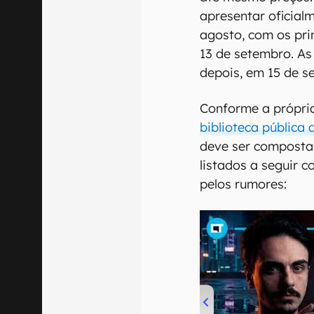
apresentar oficial
agosto, com os pri
13 de setembro. A
depois, em 15 de s
Conforme a própri
biblioteca pública 
deve ser composta 
listados a seguir 
pelos rumores: