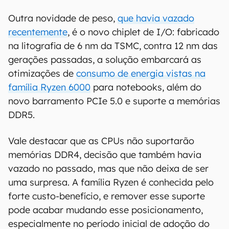
Outra novidade de peso,
que havia vazado
recentemente
, é o novo chiplet de I/O: fabricado
na litografia de 6 nm da TSMC, contra 12 nm das
gerações passadas, a solução embarcará as
otimizações de
consumo de energia vistas na
família Ryzen 6000
para notebooks, além do
novo barramento PCIe 5.0 e suporte a memórias
DDR5.
Vale destacar que as CPUs não suportarão
memórias DDR4, decisão que também havia
vazado no passado, mas que não deixa de ser
uma surpresa. A família Ryzen é conhecida pelo
forte custo-benefício, e remover esse suporte
pode acabar mudando esse posicionamento,
especialmente no período inicial de adoção do