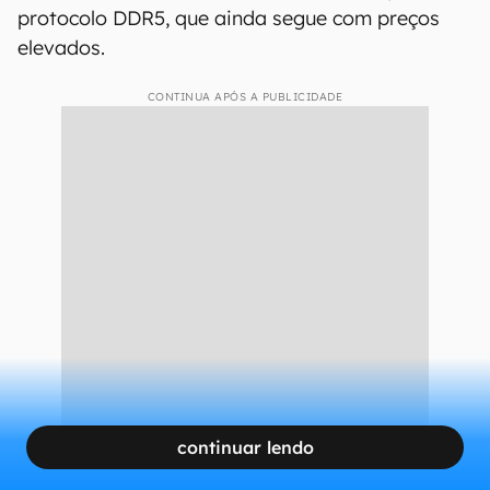
protocolo DDR5, que ainda segue com preços
elevados.
CONTINUA APÓS A PUBLICIDADE
continuar lendo