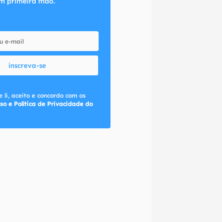
m primeira mão.
inscreva-se
 li, aceito e concordo com os
so e Política de Privacidade do