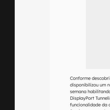
Conforme descobri
disponibilizou um 
semana habilitando
DisplayPort Tunnel
funcionalidade da 