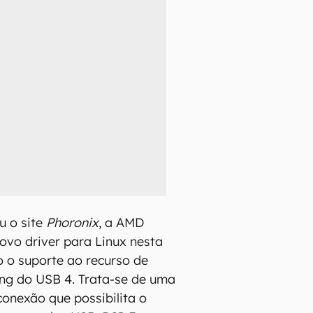
u o site
Phoronix
, a AMD
novo driver para Linux nesta
 o suporte ao recurso de
ing do USB 4. Trata-se de uma
conexão que possibilita o