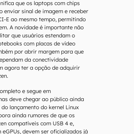
gnifica que os laptops com chips
 enviar sinal de imagem e receber
CI-E ao mesmo tempo, permitindo
em. A novidade é importante não
litar que usuários estendam o
otebooks com placas de vídeo
mbém por abrir margem para que
 dependam da conectividade
 agora ter a opção de adquirir
en.
completo e segue em
mas deve chegar ao público ainda
 do lançamento do kernel Linux
obora ainda rumores de que os
zen compatíveis com USB 4 e,
 eGPUs, devem ser oficializados já