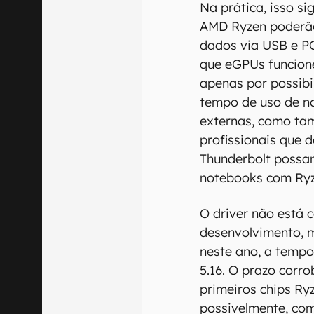
Na prática, isso si
AMD Ryzen poderão
dados via USB e P
que eGPUs funcion
apenas por possibi
tempo de uso de n
externas, como ta
profissionais que
Thunderbolt possam
notebooks com Ryz
O driver não está 
desenvolvimento, 
neste ano, a tempo
5.16. O prazo corr
primeiros chips Ry
possivelmente, com