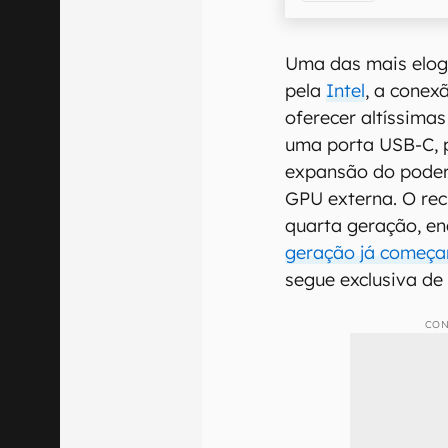
Uma das mais elog
pela
Intel
, a conex
oferecer altíssimas
uma porta USB-C, p
expansão do poder
GPU externa. O rec
quarta geração, e
geração já começar
segue exclusiva de 
CON