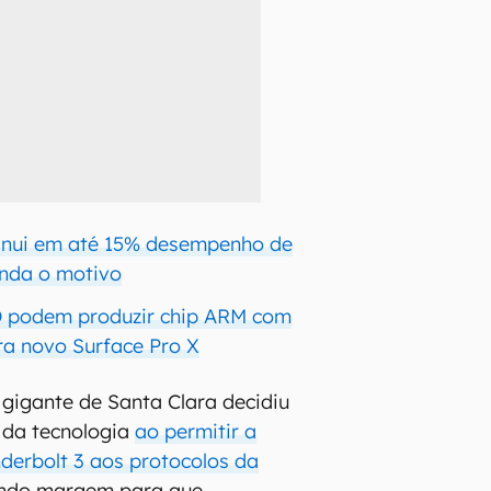
inui em até 15% desempenho de
nda o motivo
D podem produzir chip ARM com
a novo Surface Pro X
gigante de Santa Clara decidiu
 da tecnologia
ao permitir a
derbolt 3 aos protocolos da
ando margem para que