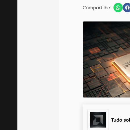
E-mail
Compartilhe:
Confirmo que 
Tudo so