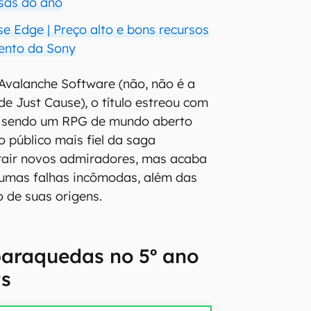
sas do ano
e Edge | Preço alto e bons recursos
ento da Sony
Avalanche Software (não, não é a
de Just Cause), o título estreou com
 sendo um RPG de mundo aberto
o público mais fiel da saga
rair novos admiradores, mas acaba
umas falhas incômodas, além das
 de suas origens.
paraquedas no 5º ano
ts