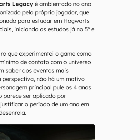
rts Legacy
é ambientado no ano
gonizado pelo próprio jogador, que
ionado para estudar em Hogwarts
ais, iniciando os estudos já no 5º e
laro que experimentei o game como
 mínimo de contato com o universo
em saber dos eventos mais
a perspectiva, não há um motivo
ersonagem principal pule os 4 anos
o parece ser aplicado por
 justificar o período de um ano em
desenrola.