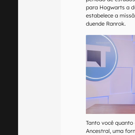
para Hogwarts a d
estabelece a missã
duende Ranrok.
Tanto você quanto
Ancestral, uma fo