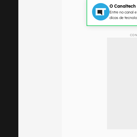
O Canaltech
Entre no canal 
dicas de tecnol
CON