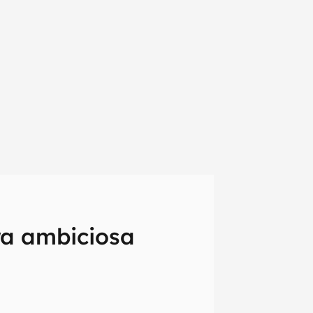
ra ambiciosa
em primeira