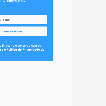
m primeira mão.
inscreva-se
 li, aceito e concordo com os
so e Política de Privacidade do