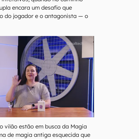
upla encara um desafio que
o do jogador e o antagonista — o
 o vilão estão em busca da Magia
rma de magia antiga esquecida que