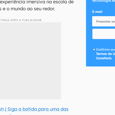
tecnologia e
 experiência imersiva na escola de
 e o mundo ao seu redor.
E-mail
TINUA APÓS A PUBLICIDADE
Confirmo que
Termos de U
Canaltech.
sh | Siga a batida para uma das