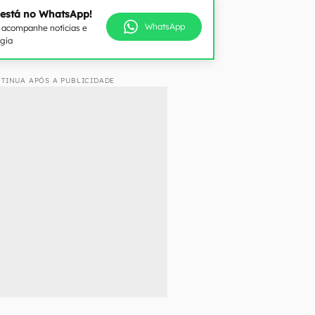
 está no WhatsApp!
WhatsApp
e acompanhe notícias e
ogia
TINUA APÓS A PUBLICIDADE