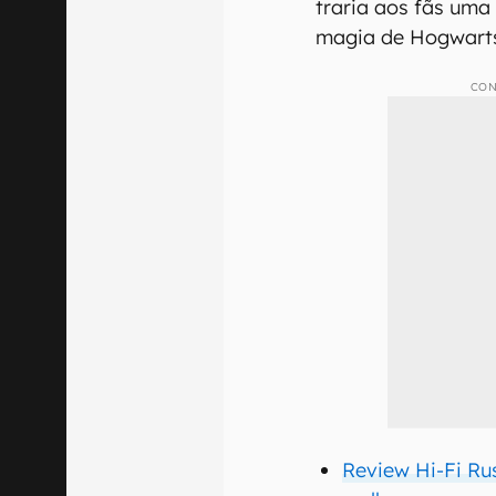
traria aos fãs uma
magia de Hogwarts
CON
Review Hi-Fi Ru